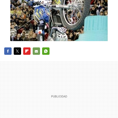
FACEBOOK
TWITTER
FLIPBOARD
E-
WHATSAPP
MAIL