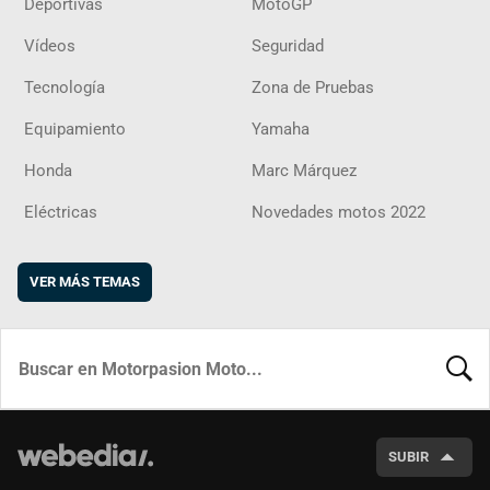
Deportivas
MotoGP
Vídeos
Seguridad
Tecnología
Zona de Pruebas
Equipamiento
Yamaha
Honda
Marc Márquez
Eléctricas
Novedades motos 2022
VER MÁS TEMAS
BUSCA
SUBIR