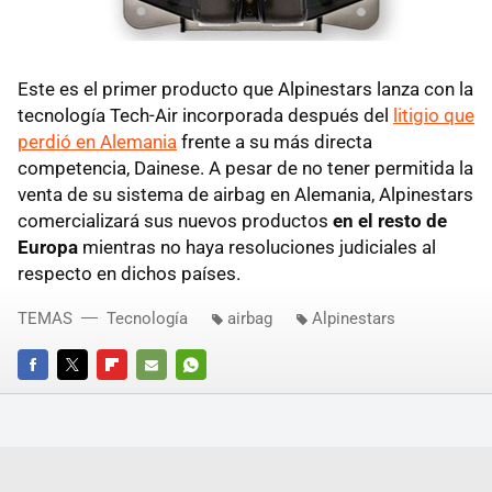
Este es el primer producto que Alpinestars lanza con la
tecnología Tech-Air incorporada después del
litigio que
perdió en Alemania
frente a su más directa
competencia, Dainese. A pesar de no tener permitida la
venta de su sistema de airbag en Alemania, Alpinestars
comercializará sus nuevos productos
en el resto de
Europa
mientras no haya resoluciones judiciales al
respecto en dichos países.
TEMAS
Tecnología
airbag
Alpinestars
FACEBOOK
TWITTER
FLIPBOARD
E-
WHATSAPP
MAIL