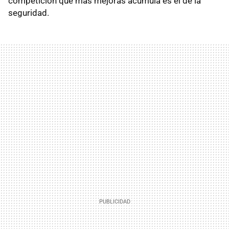
competición que más mejoras acumula es el de la
seguridad.