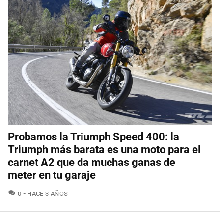
Probamos la Triumph Speed 400: la
Triumph más barata es una moto para el
carnet A2 que da muchas ganas de
meter en tu garaje
COMENTARIOS
0
HACE 3 AÑOS