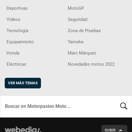
Deportivas
MotoGP
Vídeos
Seguridad
Tecnología
Zona de Pruebas
Equipamiento
Yamaha
Honda
Marc Márquez
Eléctricas
Novedades motos 2022
VER MÁS TEMAS
BUSCA
SUBIR