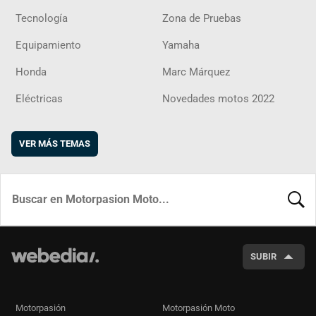
Tecnología
Zona de Pruebas
Equipamiento
Yamaha
Honda
Marc Márquez
Eléctricas
Novedades motos 2022
VER MÁS TEMAS
BUSCA
SUBIR
Motorpasión
Motorpasión Moto