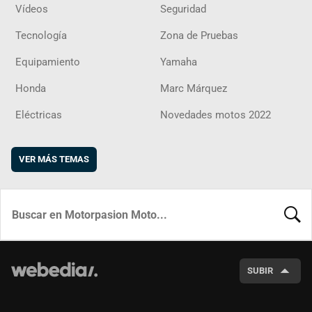
Vídeos
Seguridad
Tecnología
Zona de Pruebas
Equipamiento
Yamaha
Honda
Marc Márquez
Eléctricas
Novedades motos 2022
VER MÁS TEMAS
BUSCA
SUBIR