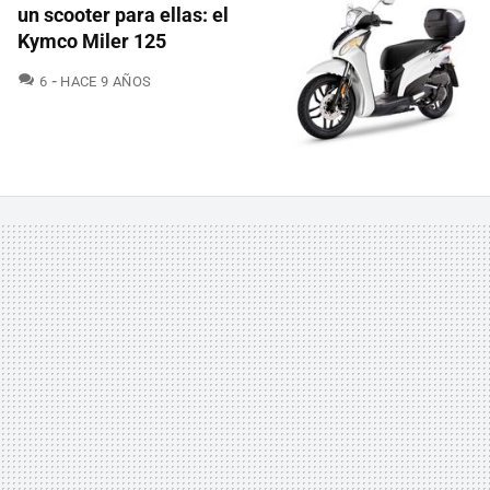
un scooter para ellas: el
Kymco Miler 125
COMENTARIOS
6
HACE 9 AÑOS