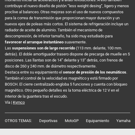
contribuye el nuevo diseño de pistón “less weight desing”, ligero y menos
proclive al balanceo. Otras mejoras son el uso de nuevos compuestos
para la correa de transmisión que proporcionan mayor duración y un
nuevos ejes de poleas más cortos. El sistema de refrigeración incluye un
radiador de aceite de aluminio. También el mecanismo de
descompresión, de inferior tamaño, ha sido muy estudiado para
favorecer el arranque instantáneo
suavemente.
Las
suspensiones son de largo recorrido
(113 mm. delante, 100 mm.
detrás). El doble amortiguador trasero dispone de precarga de muelle en 5
posiciones. Las llantas son de 14” delante y 13” detrás, con frenos de
disco de 260 y 240 mm. de diámetro respectivamente.
Destaca entre su equipamiento el
sensor de presión de los neumáticos
.
También el control de la velocidad es magnético y está firmado por
BOSCH. El cierre centralizado engloba 5 funciones y cuenta con bloqueo
magnético. Otro pequeño detalles es la toma eléctrica de 12 V en el
interior de la guantera tras el escudo.
Vía |
Kymco
OTROS TEMAS:
Deportivas
MotoGP
Equipamiento
Yamaha