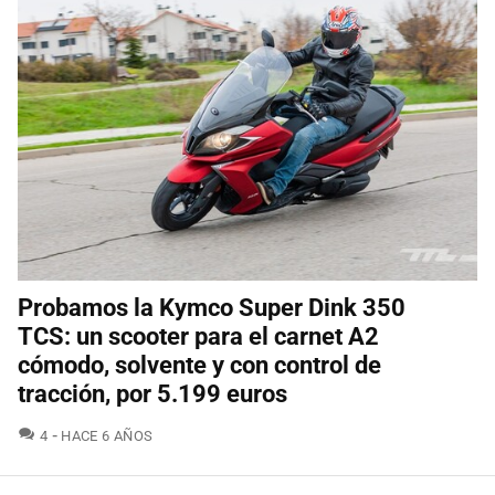
Probamos la Kymco Super Dink 350
TCS: un scooter para el carnet A2
cómodo, solvente y con control de
tracción, por 5.199 euros
COMENTARIOS
4
HACE 6 AÑOS