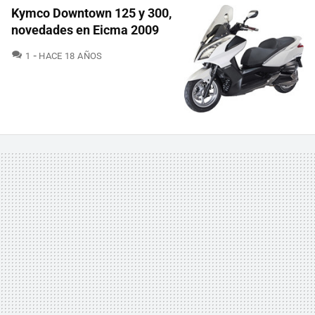
Kymco Downtown 125 y 300,
novedades en Eicma 2009
COMENTARIOS
1
HACE 18 AÑOS