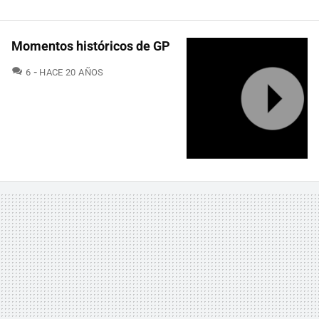
Momentos históricos de GP
COMENTARIOS
6
HACE 20 AÑOS