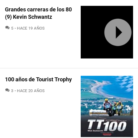
Grandes carreras de los 80
(9) Kevin Schwantz
COMENTARIOS
5
HACE 19 AÑOS
100 años de Tourist Trophy
COMENTARIOS
3
HACE 20 AÑOS