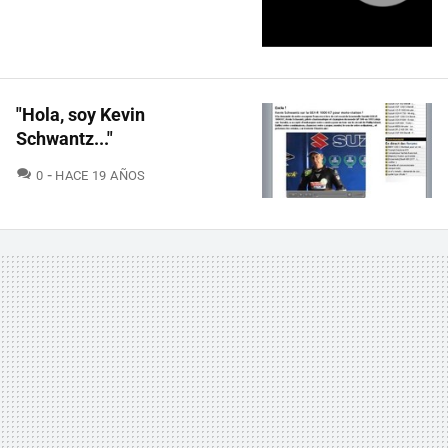
"Hola, soy Kevin
Schwantz..."
COMENTARIOS
0
HACE 19 AÑOS