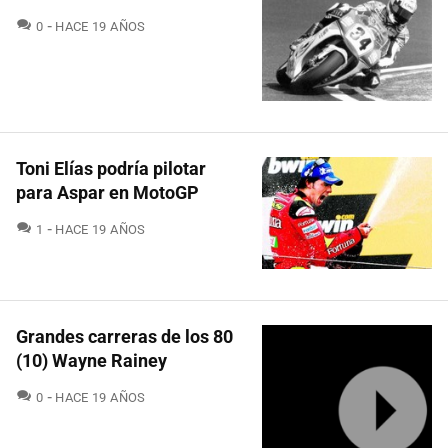
COMENTARIOS
0
HACE 19 AÑOS
Toni Elías podría pilotar
para Aspar en MotoGP
COMENTARIOS
1
HACE 19 AÑOS
Grandes carreras de los 80
(10) Wayne Rainey
COMENTARIOS
0
HACE 19 AÑOS