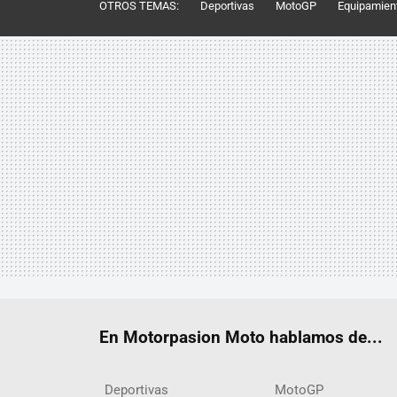
OTROS TEMAS:
Deportivas
MotoGP
Equipamien
En Motorpasion Moto hablamos de...
Deportivas
MotoGP