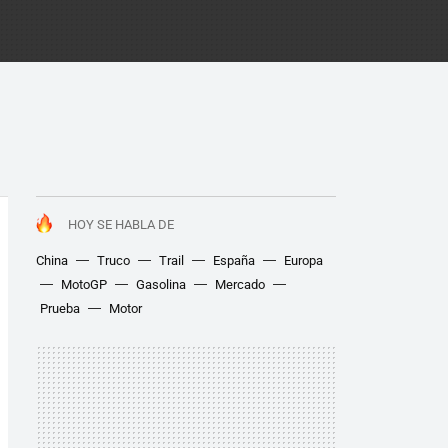
HOY SE HABLA DE
China
Truco
Trail
España
Europa
MotoGP
Gasolina
Mercado
Prueba
Motor