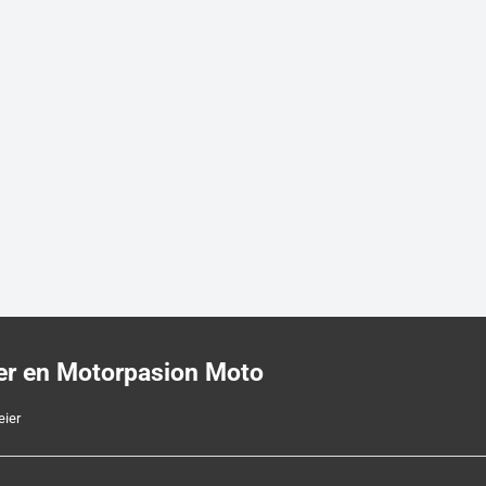
er en Motorpasion Moto
eier