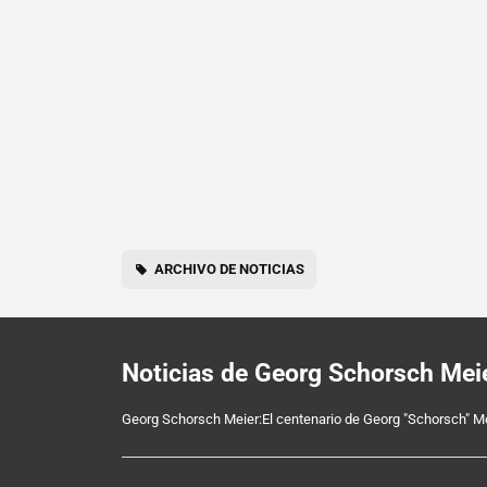
ARCHIVO DE NOTICIAS
Noticias de Georg Schorsch Mei
Georg Schorsch Meier:El centenario de Georg "Schorsch" M