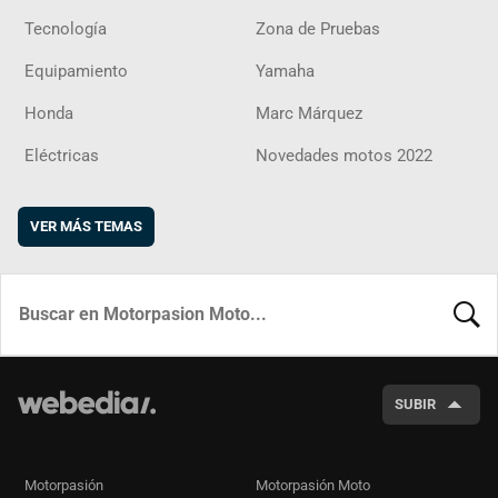
Tecnología
Zona de Pruebas
Equipamiento
Yamaha
Honda
Marc Márquez
Eléctricas
Novedades motos 2022
VER MÁS TEMAS
BUSCA
SUBIR
Motorpasión
Motorpasión Moto