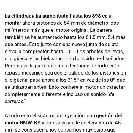
La cilindrada ha aumentado hasta los 898 cc
al
montar ahora pistones de 84 mm de diámetro, dos
milímetros más que el motor original. La carrera
también se ha aumentado hasta los 81,5 mm, 5,4 más
que antes. Esto junto con una nueva junta de culata
eleva la compresión hasta 13:1. Los árboles de levas,
el cigüeñal y las bielas también han sido re-diseñados.
Pero quizá la parte que más destaque de todo este
repaso mecánico sea que el calado de los pistones en
el cigüeñal pasa ahora a los 315º en vez de los 0º que
se utilizaban antes. Esto confiere al motor un carácter
completamente diferente e incluso un sonido
“de
carreras”
.
A todo esto el sistema de inyección, con
gestión del
motor BMW-KP
y dos válvulas de aceleración de 46
mm se consiguen unos consumos muy bajos que