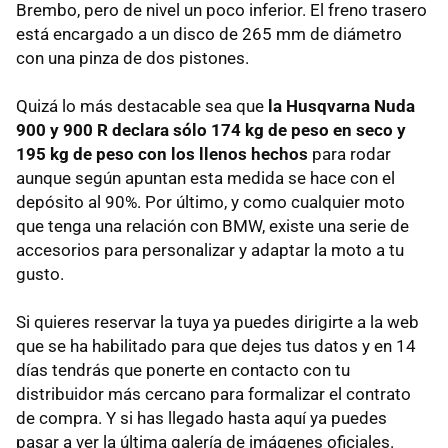
Brembo, pero de nivel un poco inferior. El freno trasero
está encargado a un disco de 265 mm de diámetro
con una pinza de dos pistones.
Quizá lo más destacable sea que
la Husqvarna Nuda
900 y 900 R declara sólo 174 kg de peso en seco y
195 kg de peso con los llenos hechos
para rodar
aunque según apuntan esta medida se hace con el
depósito al 90%. Por último, y como cualquier moto
que tenga una relación con BMW, existe una serie de
accesorios para personalizar y adaptar la moto a tu
gusto.
Si quieres reservar la tuya ya puedes dirigirte a la web
que se ha habilitado para que dejes tus datos y en 14
días tendrás que ponerte en contacto con tu
distribuidor más cercano para formalizar el contrato
de compra. Y si has llegado hasta aquí ya puedes
pasar a ver la última galería de imágenes oficiales.