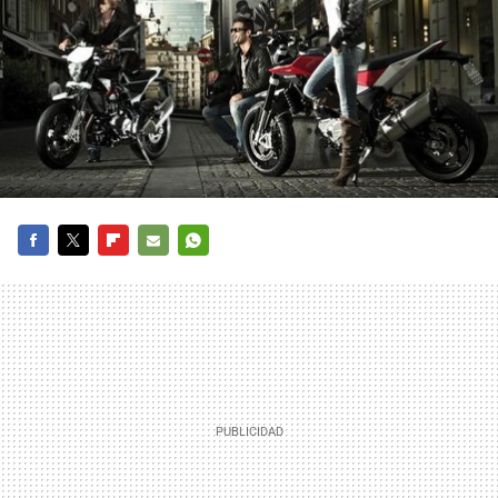
FACEBOOK
TWITTER
FLIPBOARD
E-
WHATSAPP
MAIL