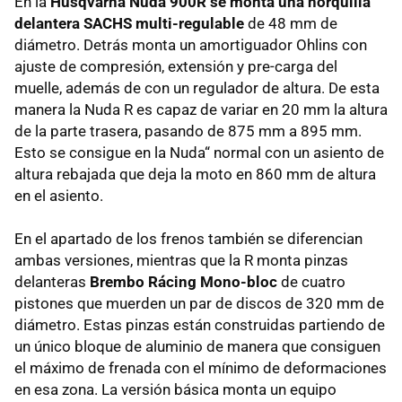
En la
Husqvarna Nuda 900R se monta una horquilla
delantera SACHS multi-regulable
de 48 mm de
diámetro. Detrás monta un amortiguador Ohlins con
ajuste de compresión, extensión y pre-carga del
muelle, además de con un regulador de altura. De esta
manera la Nuda R es capaz de variar en 20 mm la altura
de la parte trasera, pasando de 875 mm a 895 mm.
Esto se consigue en la Nuda“ normal con un asiento de
altura rebajada que deja la moto en 860 mm de altura
en el asiento.
En el apartado de los frenos también se diferencian
ambas versiones, mientras que la R monta pinzas
delanteras
Brembo Rácing Mono-bloc
de cuatro
pistones que muerden un par de discos de 320 mm de
diámetro. Estas pinzas están construidas partiendo de
un único bloque de aluminio de manera que consiguen
el máximo de frenada con el mínimo de deformaciones
en esa zona. La versión básica monta un equipo