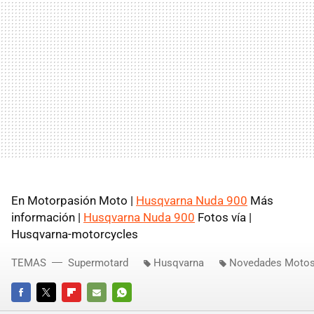
En Motorpasión Moto |
Husqvarna Nuda 900
Más
información |
Husqvarna Nuda 900
Fotos vía |
Husqvarna-motorcycles
TEMAS
Supermotard
Husqvarna
Novedades Motos
FACEBOOK
TWITTER
FLIPBOARD
E-
WHATSAPP