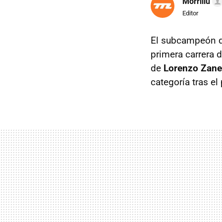
Morrillu
Editor
El subcampeón 
primera carrera 
de
Lorenzo Zanet
categoría tras el