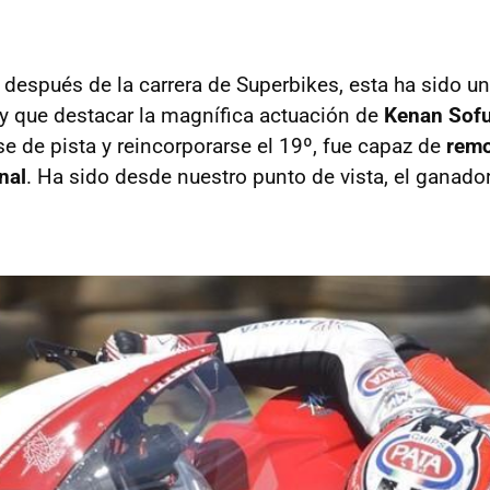
 después de la carrera de Superbikes, esta ha sido 
ay que destacar la magnífica actuación de
Kenan Sof
se de pista y reincorporarse el 19º, fue capaz de
remo
nal
. Ha sido desde nuestro punto de vista, el ganado