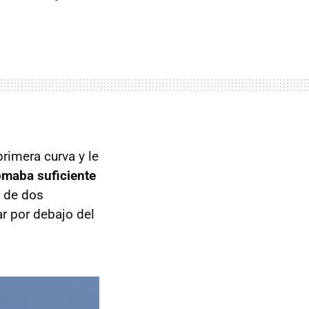
rimera curva y le
omaba suficiente
 de dos
r por debajo del