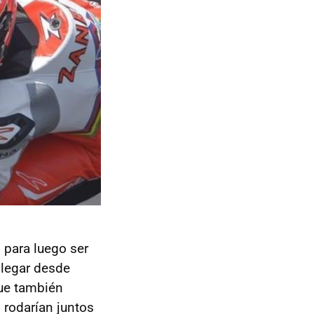
 para luego ser
llegar desde
que también
s rodarían juntos