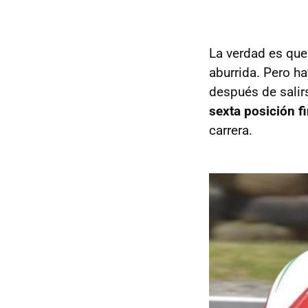
La verdad es que
aburrida. Pero h
después de salir
sexta posición fi
carrera.