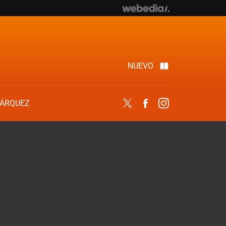
NUEVO
ÁRQUEZ
Twitter
Facebook
Instagram