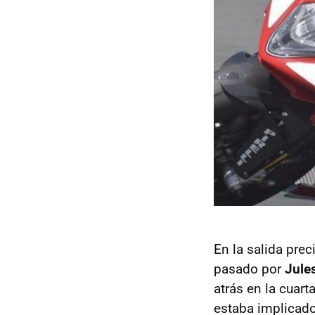
En la salida pre
pasado por
Jule
atrás en la cuar
estaba implicad