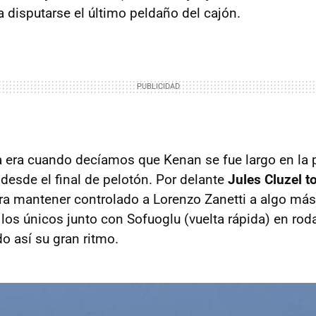
ra disputarse el último peldaño del cajón.
ta era cuando decíamos que Kenan se fue largo en la p
desde el final de pelotón. Por delante
Jules Cluzel t
a mantener controlado a Lorenzo Zanetti a algo más
los únicos junto con Sofuoglu (vuelta rápida) en roda
o así su gran ritmo.