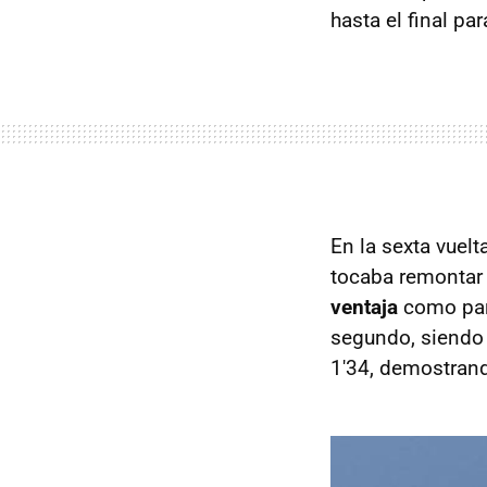
hasta el final pa
En la sexta vuel
tocaba remontar 
ventaja
como par
segundo, siendo 
1'34, demostrand