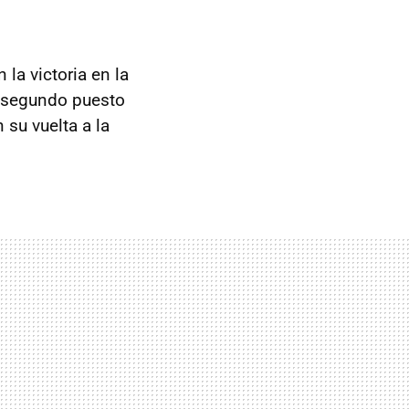
 la victoria en la
 segundo puesto
n su vuelta a la