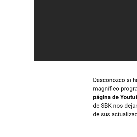
Desconozco si ha
magnífico progr
página de Youtu
de SBK nos dejan
de sus actualiz