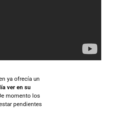
en ya ofrecía un
ía ver en su
 De momento los
estar pendientes