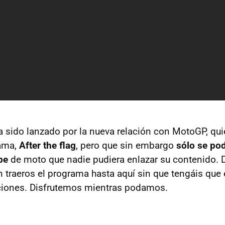
 sido lanzado por la nueva relación con MotoGP, qui
ama,
After the flag
, pero que sin embargo
sólo se pod
be
de moto que nadie pudiera enlazar su contenido.
 traeros el programa hasta aquí sin que tengáis que 
aciones. Disfrutemos mientras podamos.