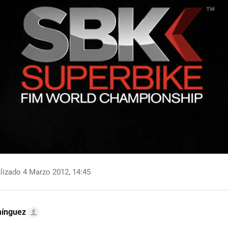
lizado 4 Marzo 2012, 14:45
mínguez