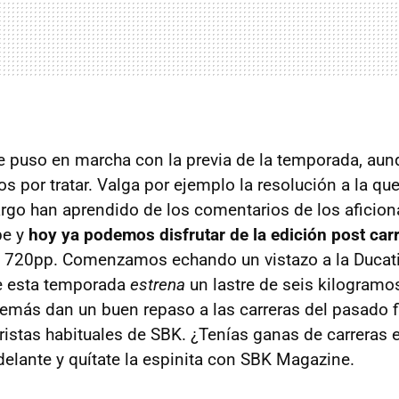
 puso en marcha con la previa de la temporada, aunq
 por tratar. Valga por ejemplo la resolución a la que
go han aprendido de los comentarios de los aficio
be y
hoy ya podemos disfrutar de la edición post carr
 720pp. Comenzamos echando un vistazo a la Ducat
e esta temporada
estrena
un lastre de seis kilogramo
emás dan un buen repaso a las carreras del pasado 
istas habituales de SBK. ¿Tenías ganas de carreras e
lante y quítate la espinita con SBK Magazine.