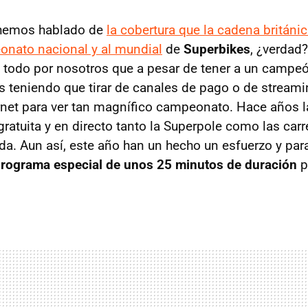
 hemos hablado de
la cobertura que la cadena británi
onato nacional y al mundial
de
Superbikes
, ¿verdad?
e todo por nosotros que a pesar de tener a un camp
os teniendo que tirar de canales de pago o de stream
rnet para ver tan magnífico campeonato. Hace años l
ratuita y en directo tanto la Superpole como las carr
ida. Aun así, este año han un hecho un esfuerzo y par
rograma especial de unos 25 minutos de duración
p