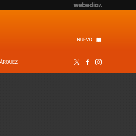
NUEVO
ÁRQUEZ
Twitter
Facebook
Instagram