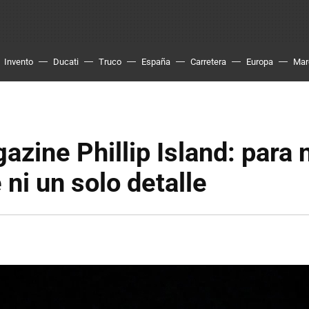
Invento
Ducati
Truco
España
Carretera
Europa
Mar
zine Phillip Island: para 
 ni un solo detalle