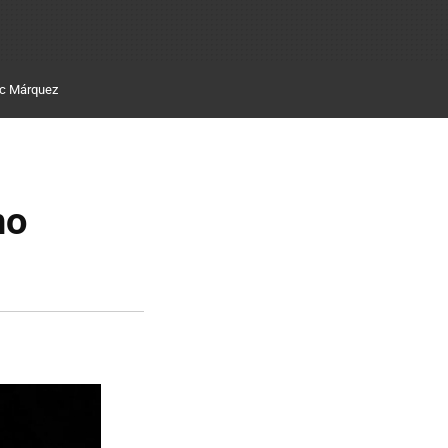
c Márquez
no