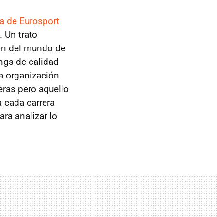
ca de Eurosport
. Un trato
eón del mundo de
ings de calidad
a organización
eras pero aquello
a cada carrera
ara analizar lo