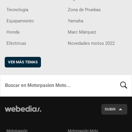
Tecnología
Zona de Pruebas
Equipamiento
Yamaha
Honda
Marc Márquez
Eléctricas
Novedades motos 2022
VER MÁS TEMAS
BUSCA
SUBIR
Motorpasión
Motorpasión Moto