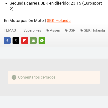
Segunda carrera SBK en diferido: 23:15 (Eurosport
2)
En Motorpasión Moto |
SBK Holanda
TEMAS
Superbikes
Assen
SSP
SBK Holanda
FACEBOOK
TWITTER
FLIPBOARD
E-
WHATSAPP
MAIL
Comentarios cerrados