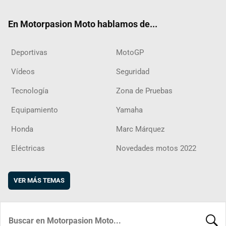
ok
m
d
En Motorpasion Moto hablamos de...
Deportivas
MotoGP
Vídeos
Seguridad
Tecnología
Zona de Pruebas
Equipamiento
Yamaha
Honda
Marc Márquez
Eléctricas
Novedades motos 2022
VER MÁS TEMAS