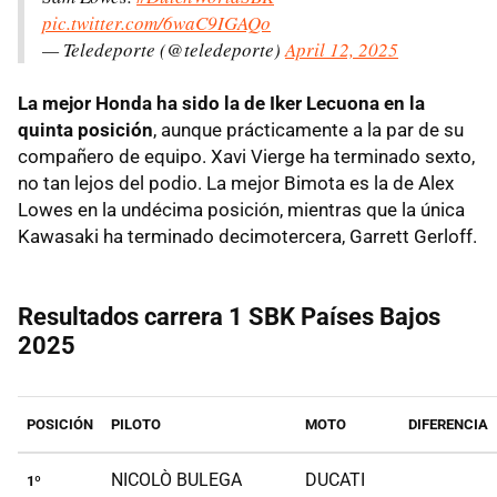
pic.twitter.com/6waC9IGAQo
— Teledeporte (@teledeporte)
April 12, 2025
La mejor Honda ha sido la de Iker Lecuona en la
quinta posición
, aunque prácticamente a la par de su
compañero de equipo. Xavi Vierge ha terminado sexto,
no tan lejos del podio. La mejor Bimota es la de Alex
Lowes en la undécima posición, mientras que la única
Kawasaki ha terminado decimotercera, Garrett Gerloff.
Resultados carrera 1 SBK Países Bajos
2025
POSICIÓN
PILOTO
MOTO
DIFERENCIA
NICOLÒ BULEGA
DUCATI
1º