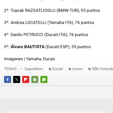
2º. Toprak RAZGATLIOGLU (BMW-TUR), 95 puntos
3º. Andrea LOCATELLI (Yamaha-ITA), 76 puntos
4º. Danilo PETRUCCI (Ducati-ITA), 76 puntos
5º.
Álvaro BAUTISTA
(Ducati-ESP), 59 puntos
Imágenes | Yamaha, Ducati
TEMAS
Superbikes
Ducati
Assen
SBK Holand
FACEBOOK
TWITTER
FLIPBOARD
E-
WHATSAPP
MAIL