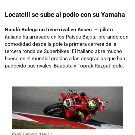
Locatelli se sube al podio con su Yamaha
Nicolò Bulega no tiene rival en Assen
. El piloto
italiano ha arrasado en los Países Bajos, liderando con
comodidad desde la pole la primera carrera de la
tercera ronda de Superbikes. El italiano abre mucho
hueco en el mundial gracias a las desgracias que han
padecido sus rivales, Bautista y Toprak Razgatligolu.
EN MOTORPASION MOTO