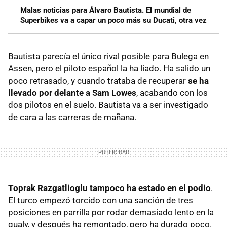
Malas noticias para Álvaro Bautista. El mundial de
Superbikes va a capar un poco más su Ducati, otra vez
Bautista parecía el único rival posible para Bulega en
Assen, pero el piloto español la ha liado. Ha salido un
poco retrasado, y cuando trataba de recuperar
se ha
llevado por delante a Sam Lowes
, acabando con los
dos pilotos en el suelo. Bautista va a ser investigado
de cara a las carreras de mañana.
Toprak Razgatlioglu tampoco ha estado en el podio
.
El turco empezó torcido con una sanción de tres
posiciones en parrilla por rodar demasiado lento en la
qualy, y después ha remontado, pero ha durado poco.