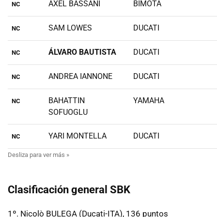
AXEL BASSANI
BIMOTA
NC
SAM LOWES
DUCATI
NC
ÁLVARO BAUTISTA
DUCATI
NC
ANDREA IANNONE
DUCATI
NC
BAHATTIN
YAMAHA
NC
SOFUOGLU
YARI MONTELLA
DUCATI
NC
Clasificación general SBK
1º. Nicolò BULEGA (Ducati-ITA), 136 puntos