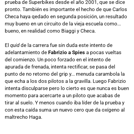
prueba de Superbikes desde el año 2001, que se dice
pronto. También es importante el hecho de que Carlos
Checa haya qedado en segunda posición, un resultado
muy bueno en un circuito de la vieja escuela como...
bueno, en realidad como Biaggi y Checa.
El
quid
de la carrera fue sin duda este intento de
adelantamiento de
Fabrizio a Spies
a pocas vueltas
del comienzo. Un poco forzado en el intento de
apurada de frenada, intenta rectificar, se pasa del
punto de no retorno del grip y... menuda carambola la
que echa a los dos pilotos a la gravilla. Luego Fabrizio
intenta disculparse pero lo cierto es que nunca es buen
momento para acercarte a un piloto que acabas de
tirar al suelo. Y menos cuando iba líder de la prueba y
con esta caída suma un nuevo cero que da oxígeno al
maltrecho Haga.