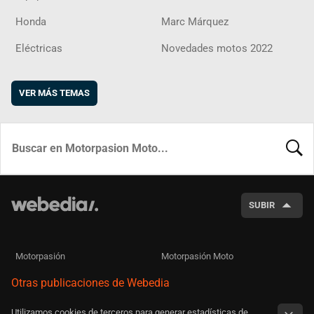
Honda
Marc Márquez
Eléctricas
Novedades motos 2022
VER MÁS TEMAS
BUSCA
SUBIR
Motorpasión
Motorpasión Moto
Otras publicaciones de Webedia
Utilizamos cookies de terceros para generar estadísticas de