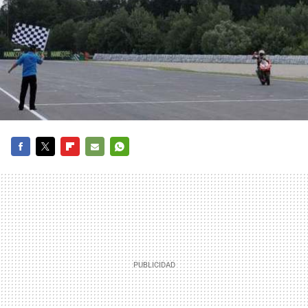
FACEBOOK
TWITTER
FLIPBOARD
E-
WHATSAPP
MAIL