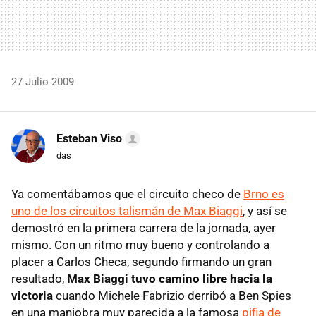
27 Julio 2009
Esteban Viso
das
Ya comentábamos que el circuito checo de
Brno es
uno de los circuitos talismán de Max Biaggi
, y así se
demostró en la primera carrera de la jornada, ayer
mismo. Con un ritmo muy bueno y controlando a
placer a Carlos Checa, segundo firmando un gran
resultado,
Max Biaggi tuvo camino libre hacia la
victoria
cuando Michele Fabrizio derribó a Ben Spies
en una maniobra muy parecida a la famosa
pifia de