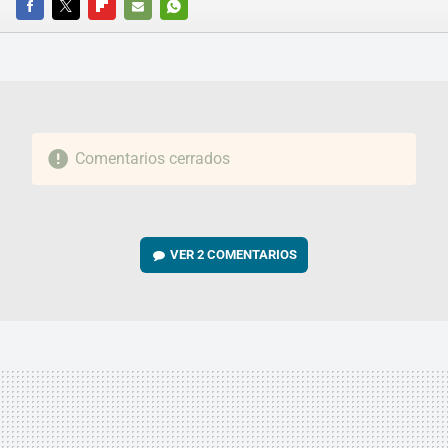
FACEBOOK
TWITTER
FLIPBOARD
E-
WHATSAPP
MAIL
Comentarios cerrados
VER
2 COMENTARIOS