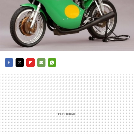
FACEBOOK
TWITTER
FLIPBOARD
E-
WHATSAPP
MAIL