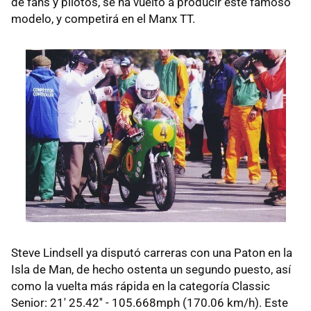
de fans y pilotos, se ha vuelto a producir este famoso
modelo, y competirá en el Manx TT.
Steve Lindsell ya disputó carreras con una Paton en la
Isla de Man, de hecho ostenta un segundo puesto, así
como la vuelta más rápida en la categoría Classic
Senior: 21' 25.42'' - 105.668mph (170.06 km/h). Este