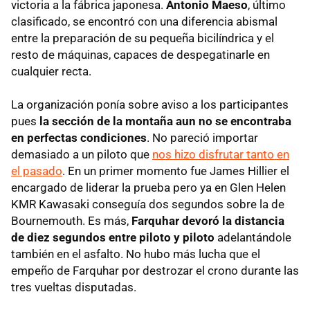
victoria a la fábrica japonesa.
Antonio Maeso
, último
clasificado, se encontró con una diferencia abismal
entre la preparación de su pequeña bicilíndrica y el
resto de máquinas, capaces de despegatinarle en
cualquier recta.
La organización ponía sobre aviso a los participantes
pues
la sección de la montaña aun no se encontraba
en perfectas condiciones
. No pareció importar
demasiado a un piloto que
nos hizo disfrutar tanto en
el pasado
. En un primer momento fue James Hillier el
encargado de liderar la prueba pero ya en Glen Helen
KMR
Kawasaki conseguía dos segundos sobre la de
Bournemouth. Es más,
Farquhar devoró la distancia
de diez segundos entre piloto y piloto
adelantándole
también en el asfalto. No hubo más lucha que el
empeño de Farquhar por destrozar el crono durante las
tres vueltas disputadas.