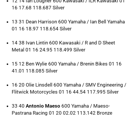
12 14 Ian Lougher 600 Kawasaki /
ILR
Kawasaki 01
16 17.68 118.687 Silver
13 31 Dean Harrison 600 Yamaha / Ian Bell Yamaha
01 16 18.97 118.654 Silver
14 38 Ivan Lintin 600 Kawasaki / R and D Sheet
Metal 01 16 24.95 118.499 Silver
15 12 Ben Wylie 600 Yamaha / Brenin Bikes 01 16
41.01 118.085 Silver
16 20 Olie Linsdell 600 Yamaha /
SMV
Engineering /
Flitwick Motorcycles 01 16 44.54 117.995 Silver
33 40
Antonio Maeso
600 Yamaha / Maeso-
Pastrana Racing 01 20 02.02 113.142 Bronze