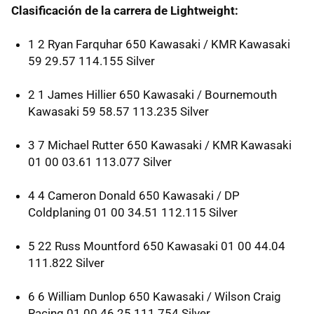
Clasificación de la carrera de Lightweight:
1 2 Ryan Farquhar 650 Kawasaki /
KMR
Kawasaki
59 29.57 114.155 Silver
2 1 James Hillier 650 Kawasaki / Bournemouth
Kawasaki 59 58.57 113.235 Silver
3 7 Michael Rutter 650 Kawasaki /
KMR
Kawasaki
01 00 03.61 113.077 Silver
4 4 Cameron Donald 650 Kawasaki / DP
Coldplaning 01 00 34.51 112.115 Silver
5 22 Russ Mountford 650 Kawasaki 01 00 44.04
111.822 Silver
6 6 William Dunlop 650 Kawasaki / Wilson Craig
Racing 01 00 46.25 111.754 Silver