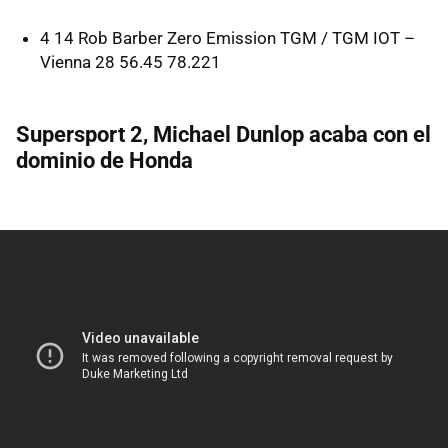
4 14 Rob Barber Zero Emission
TGM
/
TGM
IOT
–
Vienna 28 56.45 78.221
Supersport 2, Michael Dunlop acaba con el
dominio de Honda