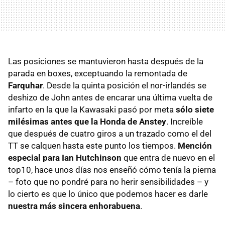
Las posiciones se mantuvieron hasta después de la
parada en boxes, exceptuando la remontada de
Farquhar
. Desde la quinta posición el nor-irlandés se
deshizo de John antes de encarar una última vuelta de
infarto en la que la Kawasaki pasó por meta
sólo siete
milésimas antes que la Honda de Anstey
. Increíble
que después de cuatro giros a un trazado como el del
TT se calquen hasta este punto los tiempos.
Mención
especial para Ian Hutchinson
que entra de nuevo en el
top10, hace unos días nos enseñó cómo tenía la pierna
– foto que no pondré para no herir sensibilidades – y
lo cierto es que lo único que podemos hacer es darle
nuestra más sincera enhorabuena
.