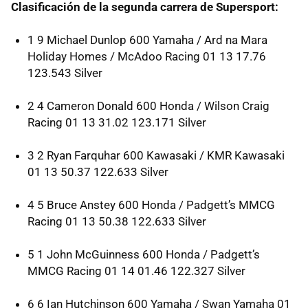
Clasificación de la segunda carrera de Supersport:
1 9 Michael Dunlop 600 Yamaha / Ard na Mara
Holiday Homes / McAdoo Racing 01 13 17.76
123.543 Silver
2 4 Cameron Donald 600 Honda / Wilson Craig
Racing 01 13 31.02 123.171 Silver
3 2 Ryan Farquhar 600 Kawasaki /
KMR
Kawasaki
01 13 50.37 122.633 Silver
4 5 Bruce Anstey 600 Honda / Padgett’s
MMCG
Racing 01 13 50.38 122.633 Silver
5 1 John McGuinness 600 Honda / Padgett’s
MMCG
Racing 01 14 01.46 122.327 Silver
6 6 Ian Hutchinson 600 Yamaha / Swan Yamaha 01