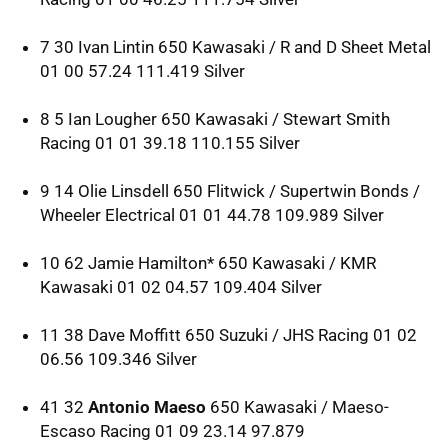
7 30 Ivan Lintin 650 Kawasaki / R and D Sheet Metal
01 00 57.24 111.419 Silver
8 5 Ian Lougher 650 Kawasaki / Stewart Smith
Racing 01 01 39.18 110.155 Silver
9 14 Olie Linsdell 650 Flitwick / Supertwin Bonds /
Wheeler Electrical 01 01 44.78 109.989 Silver
10 62 Jamie Hamilton* 650 Kawasaki /
KMR
Kawasaki 01 02 04.57 109.404 Silver
11 38 Dave Moffitt 650 Suzuki /
JHS
Racing 01 02
06.56 109.346 Silver
41 32
Antonio Maeso
650 Kawasaki / Maeso-
Escaso Racing 01 09 23.14 97.879