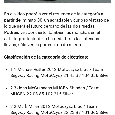
En el vídeo podréis ver el resumen de la categoría a
partir del minuto 30, un agradable y curioso vistazo de
lo que será el futuro cercano de las dos ruedas.
Podréis ver, por cierto, también las manchas en el
asfalto producto de la humedad tras las intensas
lluvias, sólo verles por encima da miedo…
Clasificación de la categoría de eléctricas:
1 1 Michael Rutter 2012 Motoczysz Elpc / Team
Segway Racing MotoCzysz 21 45.33 104.056 Silver
2 3 John McGuinness
MUGEN
Shinden / Team
MUGEN
22 08.85 102.215 Silver
3 2 Mark Miller 2012 Motoczysz Elpc / Team
Segway Racing MotoCzysz 22 23.97 101.065 Silver