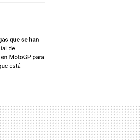
gas que se han
ial de
o en MotoGP para
que está