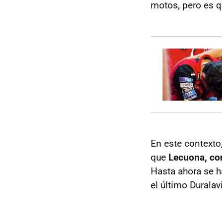
motos, pero es qu
En este contexto
que
Lecuona, con
Hasta ahora se ha
el último Durala