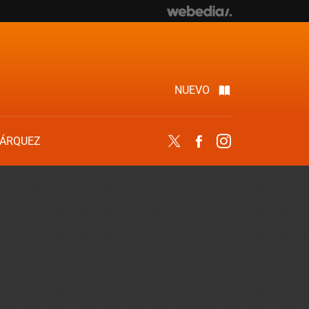
NUEVO
ÁRQUEZ
Twitter
Facebook
Instagram