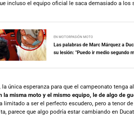
e incluso el equipo oficial le saca demasiado a los s
EN MOTORPASIÓN MOTO
Las palabras de Marc Márquez a Duc
su lesión: "Puedo ir medio segundo m
, la única esperanza para que el campeonato tenga a
 la misma moto y el mismo equipo, le de algo de gu
 limitado a ser el perfecto escudero, pero a tenor d
vita, parece que algo podría estar cambiando en Ducat