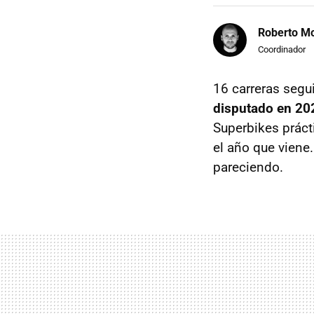
Roberto Mo
Coordinador
16 carreras segu
disputado en 2
Superbikes práct
el año que viene.
pareciendo.