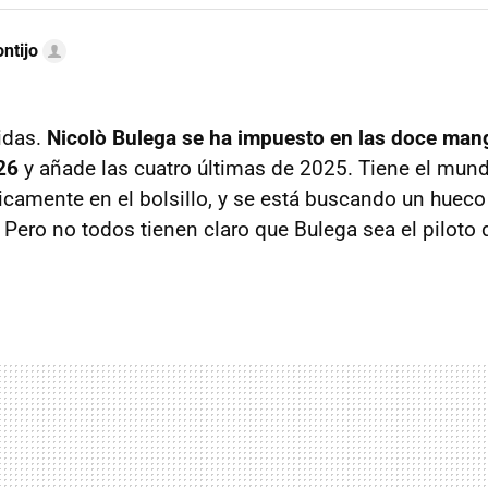
ntijo
idas.
Nicolò Bulega se ha impuesto en las doce man
026
y añade las cuatro últimas de 2025. Tiene el mund
icamente en el bolsillo, y se está buscando un huec
 Pero no todos tienen claro que Bulega sea el piloto 