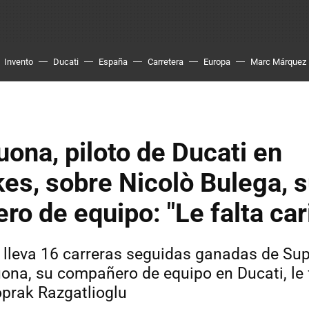
Invento
Ducati
España
Carretera
Europa
Marc Márquez
uona, piloto de Ducati en
es, sobre Nicolò Bulega, 
o de equipo: "Le falta ca
 lleva 16 carreras seguidas ganadas de Sup
uona, su compañero de equipo en Ducati, le f
prak Razgatlioglu