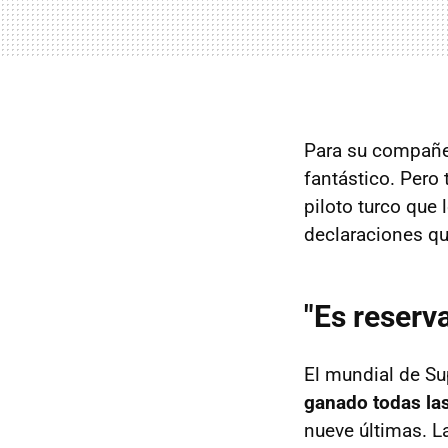
Para su compañer
fantástico. Pero
piloto turco que
declaraciones que
"Es reserv
El mundial de Su
ganado todas las
nueve últimas. L