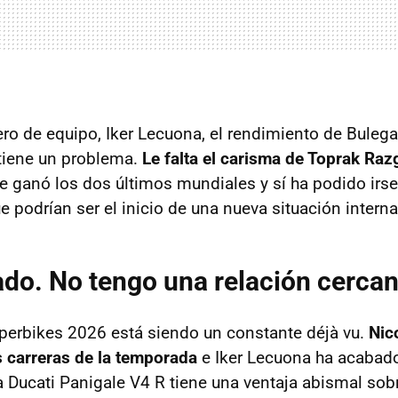
o de equipo, Iker Lecuona, el rendimiento de Bulega
 tiene un problema.
Le falta el carisma de Toprak Raz
 le ganó los dos últimos mundiales y sí ha podido ir
 podrían ser el inicio de una nueva situación interna
ado. No tengo una relación cercan
perbikes 2026 está siendo un constante déjà vu.
Nic
 carreras de la temporada
e Iker Lecuona ha acabad
a Ducati Panigale V4 R tiene una ventaja abismal sobr