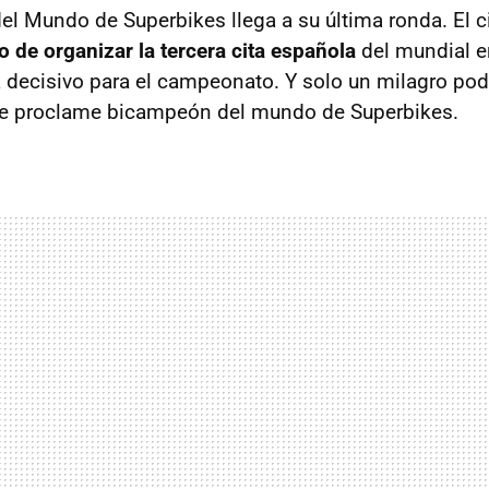
l Mundo de Superbikes llega a su última ronda. El c
o de organizar la tercera cita española
del mundial e
decisivo para el campeonato. Y solo un milagro podr
 se proclame bicampeón del mundo de Superbikes.