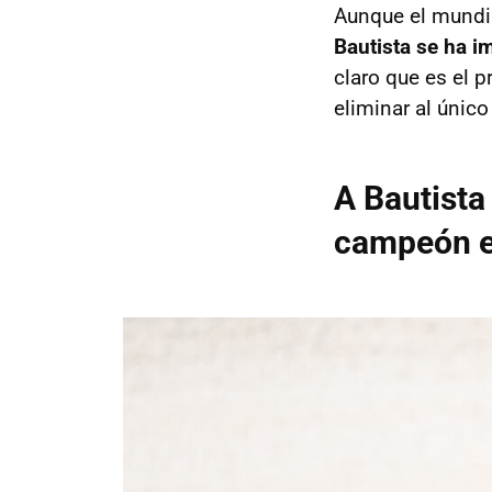
Aunque el mundial
Bautista se ha i
claro que es el p
eliminar al único
A Bautista
campeón e