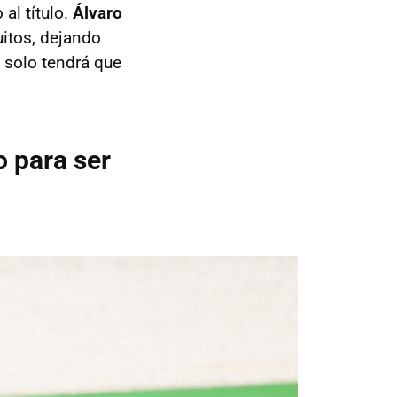
 al título.
Álvaro
uitos, dejando
z solo tendrá que
o para ser