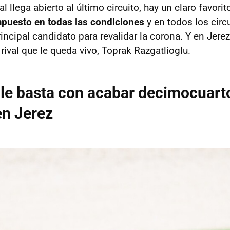
 llega abierto al último circuito, hay un claro favorito
mpuesto en todas las condiciones
y en todos los circ
rincipal candidato para revalidar la corona. Y en Jere
 rival que le queda vivo, Toprak Razgatlioglu.
 le basta con acabar decimocuart
n Jerez