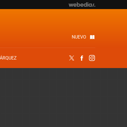
NUEVO
ÁRQUEZ
Twitter
Facebook
Instagram