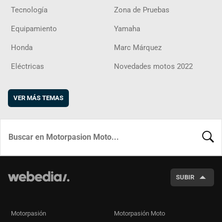
Tecnología
Zona de Pruebas
Equipamiento
Yamaha
Honda
Marc Márquez
Eléctricas
Novedades motos 2022
VER MÁS TEMAS
BUSCA
SUBIR
Motorpasión
Motorpasión Moto