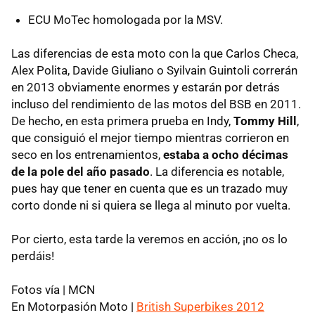
ECU
MoTec homologada por la
MSV
.
Las diferencias de esta moto con la que Carlos Checa,
Alex Polita, Davide Giuliano o Syilvain Guintoli correrán
en 2013 obviamente enormes y estarán por detrás
incluso del rendimiento de las motos del
BSB
en 2011.
De hecho, en esta primera prueba en Indy,
Tommy Hill
,
que consiguió el mejor tiempo mientras corrieron en
seco en los entrenamientos,
estaba a ocho décimas
de la pole del año pasado
. La diferencia es notable,
pues hay que tener en cuenta que es un trazado muy
corto donde ni si quiera se llega al minuto por vuelta.
Por cierto, esta tarde la veremos en acción, ¡no os lo
perdáis!
Fotos vía |
MCN
En Motorpasión Moto |
British Superbikes 2012