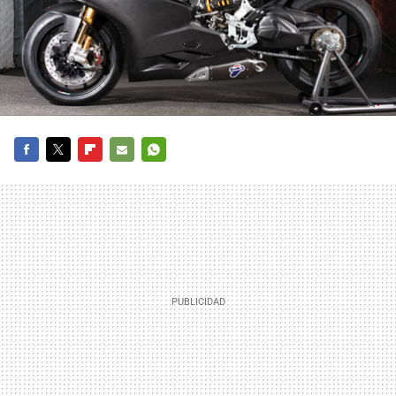
FACEBOOK
TWITTER
FLIPBOARD
E-
WHATSAPP
MAIL