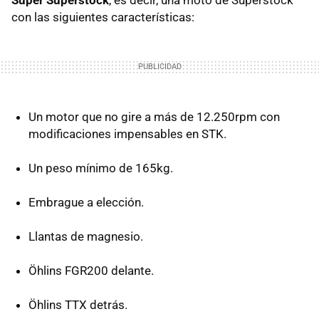
con las siguientes características:
Un motor que no gire a más de 12.250rpm con
modificaciones impensables en
STK
.
Un peso mínimo de 165kg.
Embrague a elección.
Llantas de magnesio.
Öhlins FGR200 delante.
Öhlins
TTX
detrás.