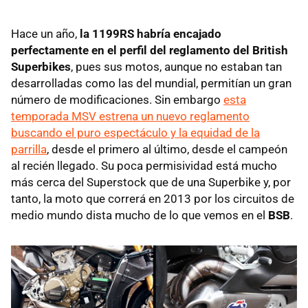
Hace un año,
la 1199RS habría encajado
perfectamente en el perfil del reglamento del British
Superbikes
, pues sus motos, aunque no estaban tan
desarrolladas como las del mundial, permitían un gran
número de modificaciones. Sin embargo
esta
temporada
MSV
estrena un nuevo reglamento
buscando el puro espectáculo y la equidad de la
parrilla
, desde el primero al último, desde el campeón
al recién llegado. Su poca permisividad está mucho
más cerca del Superstock que de una Superbike y, por
tanto, la moto que correrá en 2013 por los circuitos de
medio mundo dista mucho de lo que vemos en el
BSB
.