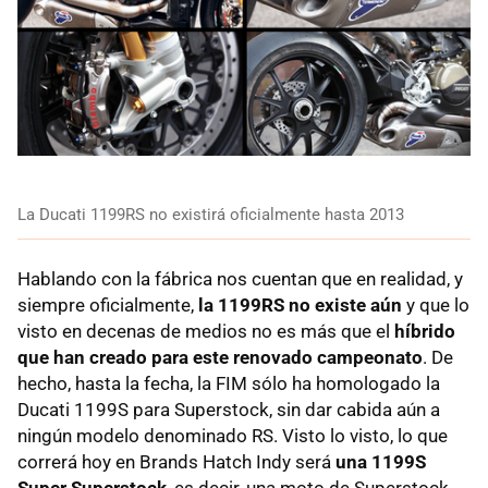
La Ducati 1199RS no existirá oficialmente hasta 2013
Hablando con la fábrica nos cuentan que en realidad, y
siempre oficialmente,
la 1199RS no existe aún
y que lo
visto en decenas de medios no es más que el
híbrido
que han creado para este renovado campeonato
. De
hecho, hasta la fecha, la
FIM
sólo ha homologado la
Ducati 1199S para Superstock, sin dar cabida aún a
ningún modelo denominado RS. Visto lo visto, lo que
correrá hoy en Brands Hatch Indy será
una 1199S
Super Superstock
, es decir, una moto de Superstock