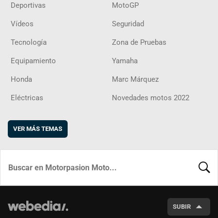
Deportivas
MotoGP
Vídeos
Seguridad
Tecnología
Zona de Pruebas
Equipamiento
Yamaha
Honda
Marc Márquez
Eléctricas
Novedades motos 2022
VER MÁS TEMAS
BUSCA
SUBIR