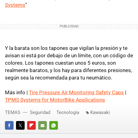
Systems
"
Y la barata son los tapones que vigilan la presión y te
avisan si está por debajo de un límite, con un código de
colores. Los tapones cuestan unos 5 euros, son
realmente baratos, y los hay para diferentes presiones,
según sea la recomendada para tu neumático.
Más info |
Tire Pressure Air Monitoring Safety Caps
|
TPMS Systems for MotorBike Applications
TEMAS
Seguridad
Tecnología
Kawasaki
FACEBOOK
TWITTER
FLIPBOARD
E-
WHATSAPP