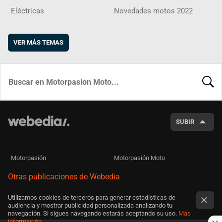
Eléctricas
Novedades motos 2022
VER MÁS TEMAS
BUSCA
SUBIR
Motorpasión
Motorpasión Moto
Otras publicaciones de Webedia
Utilizamos cookies de terceros para generar estadísticas de
audiencia y mostrar publicidad personalizada analizando tu
navegación. Si sigues navegando estarás aceptando su uso.
Más
información