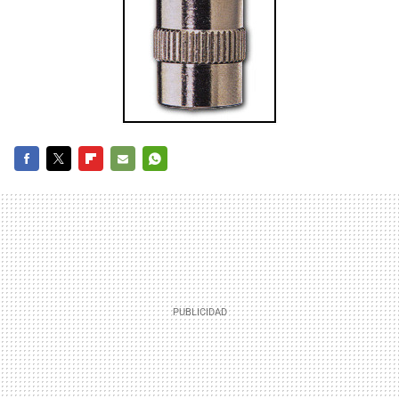
FACEBOOK
TWITTER
FLIPBOARD
E-
WHATSAPP
MAIL