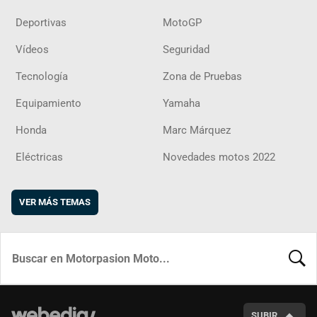
Deportivas
MotoGP
Vídeos
Seguridad
Tecnología
Zona de Pruebas
Equipamiento
Yamaha
Honda
Marc Márquez
Eléctricas
Novedades motos 2022
VER MÁS TEMAS
BUSCA
SUBIR