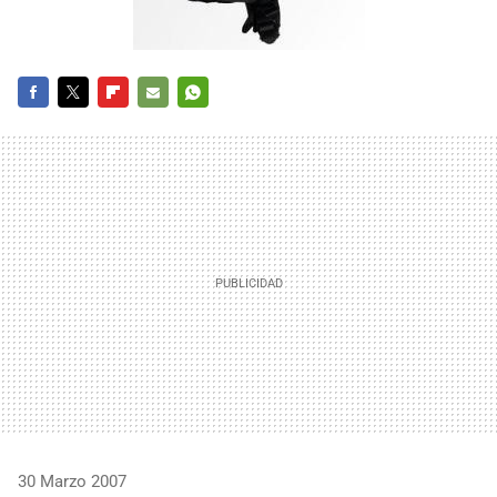
FACEBOOK
TWITTER
FLIPBOARD
E-
WHATSAPP
MAIL
30 Marzo 2007