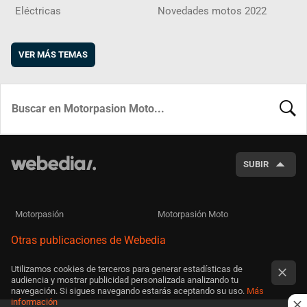
Eléctricas
Novedades motos 2022
VER MÁS TEMAS
BUSCA
SUBIR
Motorpasión
Motorpasión Moto
Otras publicaciones de Webedia
Utilizamos cookies de terceros para generar estadísticas de
audiencia y mostrar publicidad personalizada analizando tu
navegación. Si sigues navegando estarás aceptando su uso.
Más
información