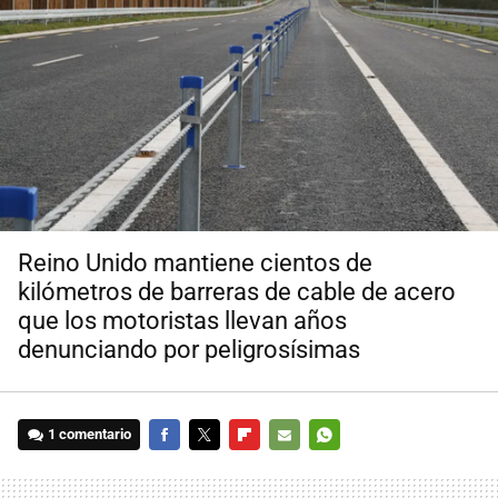
Reino Unido mantiene cientos de
kilómetros de barreras de cable de acero
que los motoristas llevan años
denunciando por peligrosísimas
1 comentario
FACEBOOK
TWITTER
FLIPBOARD
E-
WHATSAPP
MAIL