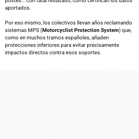
postes... con fatal resultado, como certifican los datos
aportados.
Por eso mismo, los colectivos llevan años reclamando
sistemas MPS (
Motorcyclist Protection System
) que,
como en muchos tramos españoles, añaden
protecciones inferiores para evitar precisamente
impactos directos contra esos soportes.