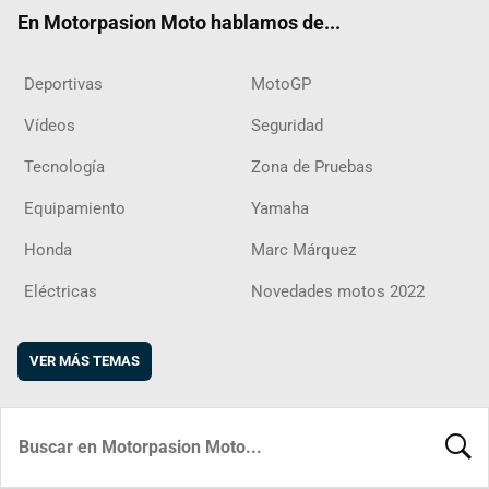
ok
m
d
En Motorpasion Moto hablamos de...
Deportivas
MotoGP
Vídeos
Seguridad
Tecnología
Zona de Pruebas
Equipamiento
Yamaha
Honda
Marc Márquez
Eléctricas
Novedades motos 2022
VER MÁS TEMAS
BUSCA