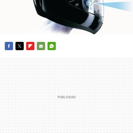
FACEBOOK
TWITTER
FLIPBOARD
E-
WHATSAPP
MAIL