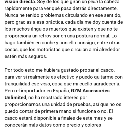
visión directa
. Soy de los que giran un
pelín
la cabeza
rápidamente para ver qué pasa detrás directamente.
Nunca he tenido problemas circulando en ese sentido,
pero gracias a esa práctica, cada día me doy cuenta de
los muchos ángulos muertos que existen y que no te
proporciona un retrovisor en una postura normal. Lo
hago también en coche y con ello consigo, entre otras
cosas, que los motoristas que circulan a mi alrededor
estén más seguros.
Por todo esto me hubiera gustado probar el casco,
para ver si realmente es efectivo y puedo quitarme con
tranquilidad ese
vicio
, cosa que mi cuello agradecería.
Pero el importador en España,
GZM
Accessories
Unlimited
, no ha mostrado interés por
proporcionarnos una unidad de pruebas, así que no os
puedo contar de primera mano si funciona o no. El
casco estará disponible a finales de este mes y se
conocerán más datos como precio y colores