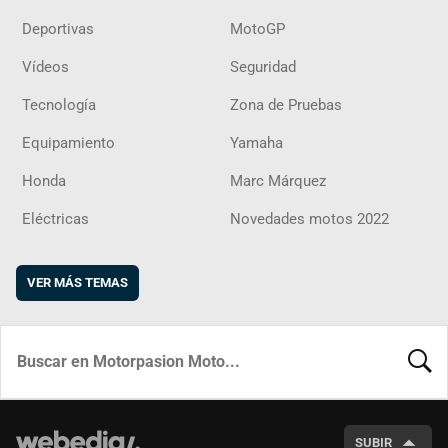
Deportivas
MotoGP
Vídeos
Seguridad
Tecnología
Zona de Pruebas
Equipamiento
Yamaha
Honda
Marc Márquez
Eléctricas
Novedades motos 2022
VER MÁS TEMAS
BUSCA
SUBIR