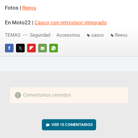
Fotos |
Reevu
En Moto22 |
Casco con retrovisor integrado
TEMAS
Seguridad
Accesorios
casco
Reevu
FACEBOOK
TWITTER
FLIPBOARD
E-
WHATSAPP
MAIL
Comentarios cerrados
VER
15 COMENTARIOS