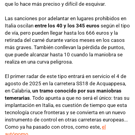
que lo hace más preciso y difícil de esquivar.
Las sanciones por adelantar en lugares prohibidos en
Italia oscilan
entre los 40 y los 345 euros
según el tipo
de vía, pero pueden llegar hasta los 666 euros y la
retirada del carné durante varios meses en los casos
más graves. También conllevan la pérdida de puntos,
que puede alcanzar hasta 10 cuando la maniobra se
realiza en una curva peligrosa.
El primer radar de este tipo entrará en servicio el 4 de
agosto de 2025 en la carretera SS18 de Acquappesa,
en Calabria,
un tramo conocido por sus maniobras
temerarias
. Todo apunta a que no será el único: tras su
implantación en Italia, es cuestión de tiempo que esta
tecnología cruce fronteras y se convierta en un nuevo
instrumento de control en otras carreteras europeas...
Como ya ha pasado con otros, como este,
el
autónomo
.