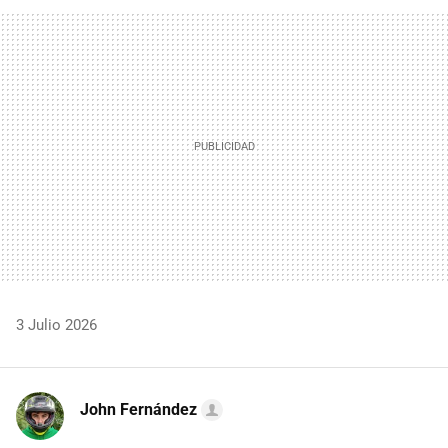
FACEBOOK
TWITTER
FLIPBOARD
E-
WHATSAPP
MAIL
3 Julio 2026
John Fernández