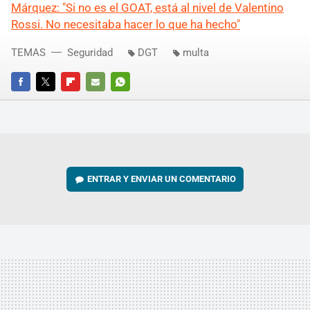
Márquez: "Si no es el GOAT, está al nivel de Valentino
Rossi. No necesitaba hacer lo que ha hecho"
TEMAS
Seguridad
DGT
multa
FACEBOOK
TWITTER
FLIPBOARD
E-
WHATSAPP
MAIL
ENTRAR Y ENVIAR UN COMENTARIO