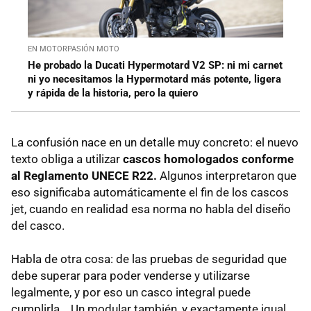
EN MOTORPASIÓN MOTO
He probado la Ducati Hypermotard V2 SP: ni mi carnet
ni yo necesitamos la Hypermotard más potente, ligera
y rápida de la historia, pero la quiero
La confusión nace en un detalle muy concreto: el nuevo
texto obliga a utilizar
cascos homologados conforme
al Reglamento UNECE R22.
Algunos interpretaron que
eso significaba automáticamente el fin de los cascos
jet, cuando en realidad esa norma no habla del diseño
del casco.
Habla de otra cosa: de las pruebas de seguridad que
debe superar para poder venderse y utilizarse
legalmente, y por eso un casco integral puede
cumplirla... Un modular también, y exactamente igual