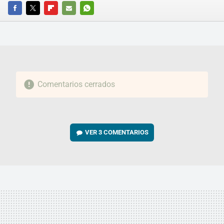
FACEBOOK
TWITTER
FLIPBOARD
E-
WHATSAPP
MAIL
Comentarios cerrados
VER
3 COMENTARIOS