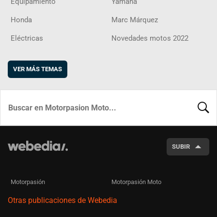
Equipamiento
Yamaha
Honda
Marc Márquez
Eléctricas
Novedades motos 2022
VER MÁS TEMAS
BUSCA
SUBIR
Motorpasión
Motorpasión Moto
Otras publicaciones de Webedia