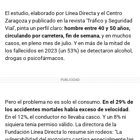
El estudio, elaborado por Línea Directa y el Centro
Zaragoza y publicado en la revista ‘Tráfico y Seguridad
Vial’, pinta un perfil claro:
hombre entre 40 y 50 años,
circulando por carretera, fin de semana
, y en muchos
casos, en pleno mes de julio. Y en más de la mitad de
los fallecidos en 2023 (un 53%) se detectaron alcohol,
drogas o psicofármacos.
Pero el problema no es solo el consumo.
En el 29% de
los accidentes mortales había exceso de velocidad
.
En el 12%, el conductor no llevaba casco. Y un 8% ni
siquiera tenía permiso válido. La directora de la
Fundación Línea Directa lo resume sin rodeos: "La
vulnerabilidad del motorista castiga especialmente las