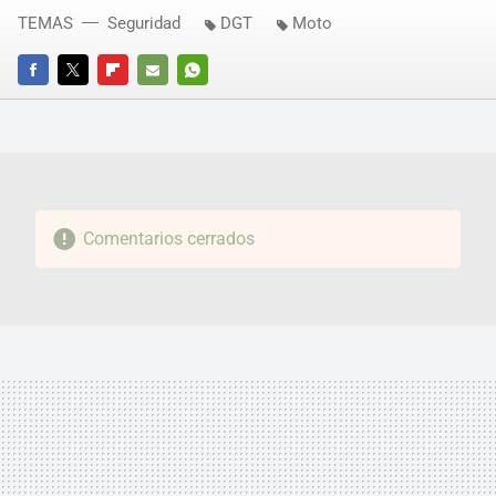
TEMAS
Seguridad
DGT
Moto
FACEBOOK
TWITTER
FLIPBOARD
E-
WHATSAPP
MAIL
Comentarios cerrados