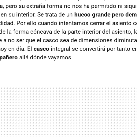
a, pero su extraña forma no nos ha permitido ni siqui
 en su interior. Se trata de un
hueco grande pero dem
idad. Por ello cuando intentamos cerrar el asiento 
de la forma cóncava de la parte interior del asiento, 
e a no ser que el casco sea de dimensiones diminuta
oy en día. El
casco
integral se convertirá por tanto 
mpañero
allá dónde vayamos.