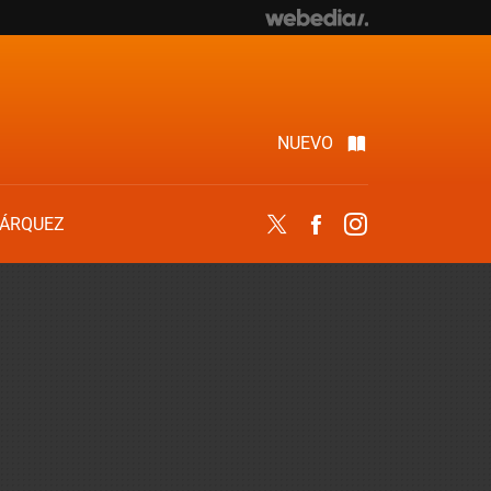
NUEVO
ÁRQUEZ
Twitter
Facebook
Instagram