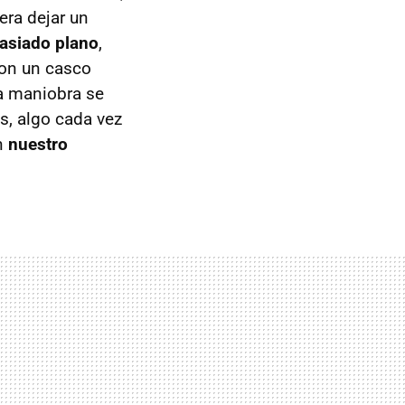
era dejar un
asiado plano
,
con un casco
la maniobra se
s, algo cada vez
en
nuestro