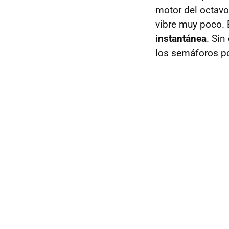
motor del octavo
vibre muy poco.
instantánea
. Sin
los semáforos p