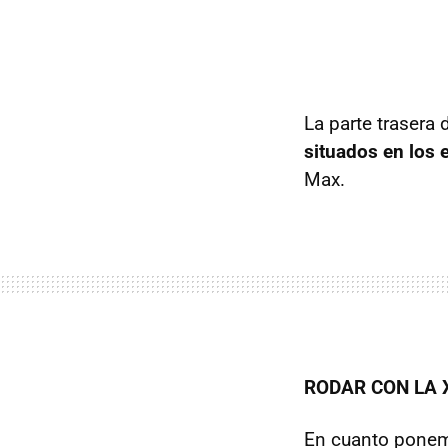
La parte trasera
situados en los 
Max.
RODAR CON LA 
En cuanto ponemo