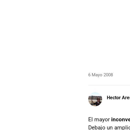
6 Mayo 2008
Hector Are
El mayor
inconv
Debajo un amplio