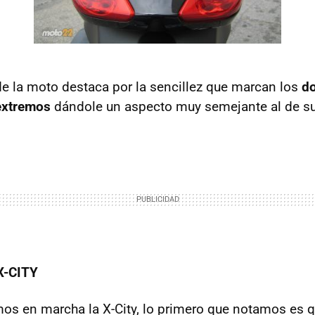
 de la moto destaca por la sencillez que marcan los
d
extremos
dándole un aspecto muy semejante al de su
X-CITY
s en marcha la X-City, lo primero que notamos es 