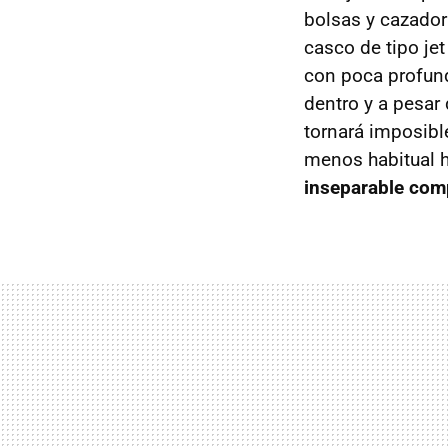
bolsas y cazador
casco de tipo jet
con poca profund
dentro y a pesar 
tornará imposibl
menos habitual h
inseparable co