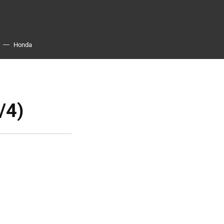
Honda
/4)