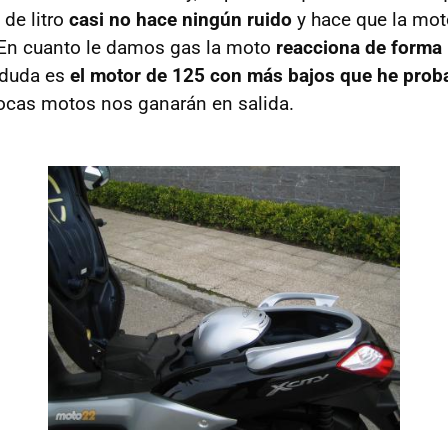
 de litro
casi no hace ningún ruido
y hace que la mot
 En cuanto le damos gas la moto
reacciona de forma 
 duda es
el motor de 125 con más bajos que he prob
ocas motos nos ganarán en salida.