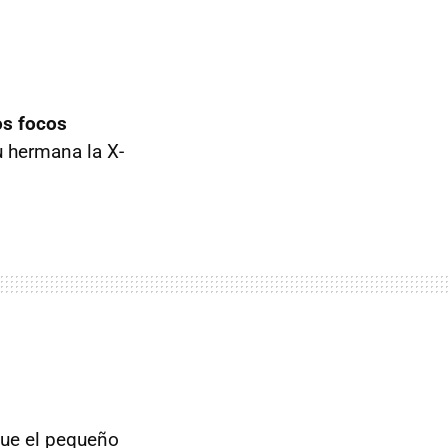
os focos
 hermana la X-
que el pequeño