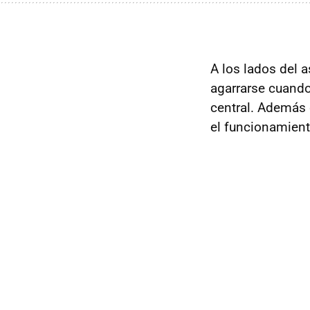
A los lados del a
agarrarse cuando 
central. Además 
el funcionamient