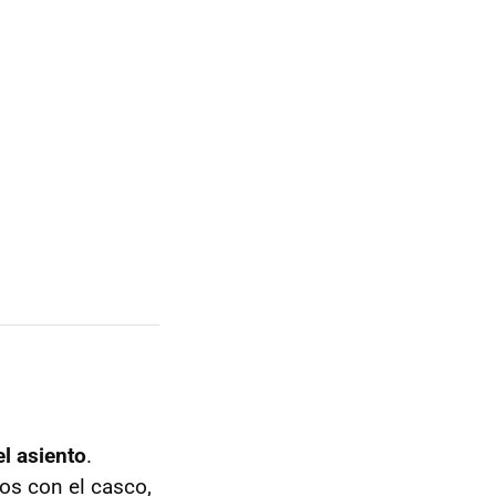
l asiento
.
os con el casco,