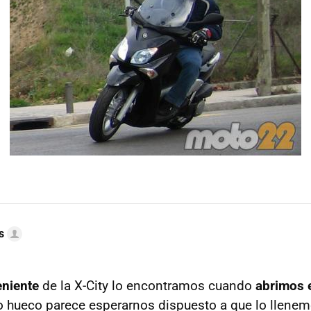
s
eniente
de la X-City lo encontramos cuando
abrimos e
 hueco parece esperarnos dispuesto a que lo llenem