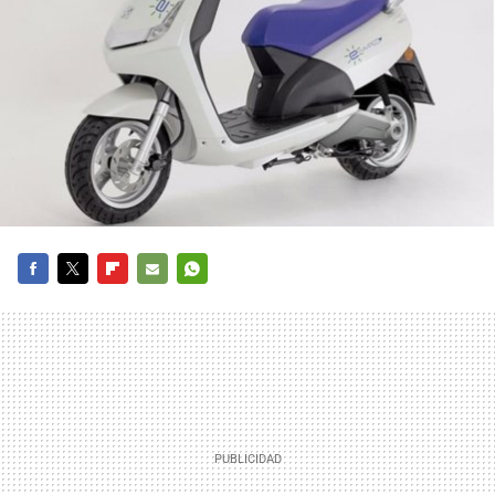
FACEBOOK
TWITTER
FLIPBOARD
E-
WHATSAPP
MAIL