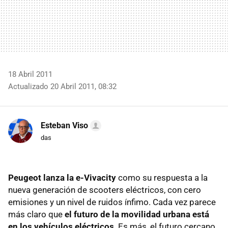
18 Abril 2011
Actualizado 20 Abril 2011, 08:32
Esteban Viso
das
Peugeot lanza la e-Vivacity
como su respuesta a la
nueva generación de scooters eléctricos, con cero
emisiones y un nivel de ruidos ínfimo. Cada vez parece
más claro que
el futuro de la movilidad urbana está
en los vehículos eléctricos
. Es más, el futuro cercano