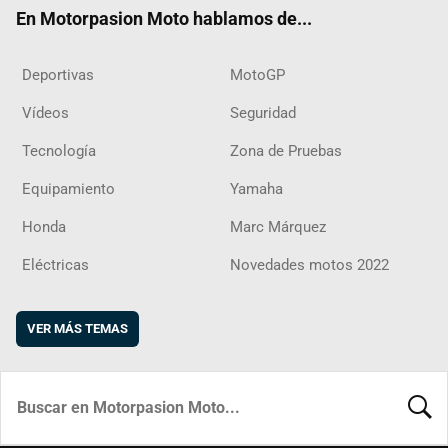
ok
m
d
En Motorpasion Moto hablamos de...
Deportivas
MotoGP
Vídeos
Seguridad
Tecnología
Zona de Pruebas
Equipamiento
Yamaha
Honda
Marc Márquez
Eléctricas
Novedades motos 2022
VER MÁS TEMAS
BUSCA