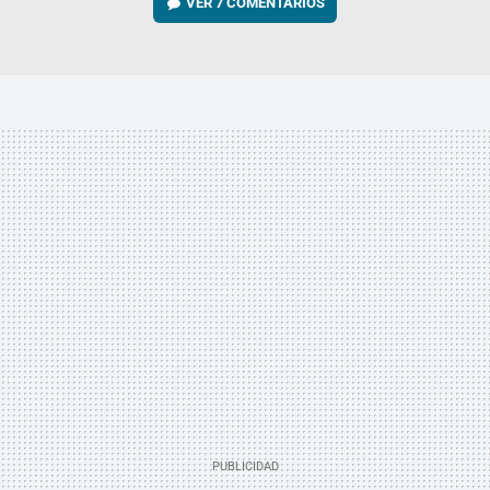
VER
7 COMENTARIOS