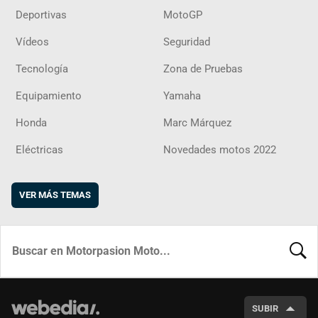
Deportivas
MotoGP
Vídeos
Seguridad
Tecnología
Zona de Pruebas
Equipamiento
Yamaha
Honda
Marc Márquez
Eléctricas
Novedades motos 2022
VER MÁS TEMAS
BUSCA
SUBIR