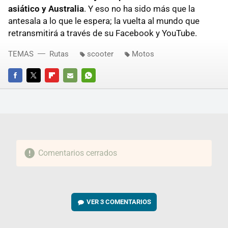
asiático y Australia
. Y eso no ha sido más que la
antesala a lo que le espera; la vuelta al mundo que
retransmitirá a través de su Facebook y YouTube.
TEMAS
Rutas
scooter
Motos
FACEBOOK
TWITTER
FLIPBOARD
E-
WHATSAPP
MAIL
Comentarios cerrados
VER
3 COMENTARIOS