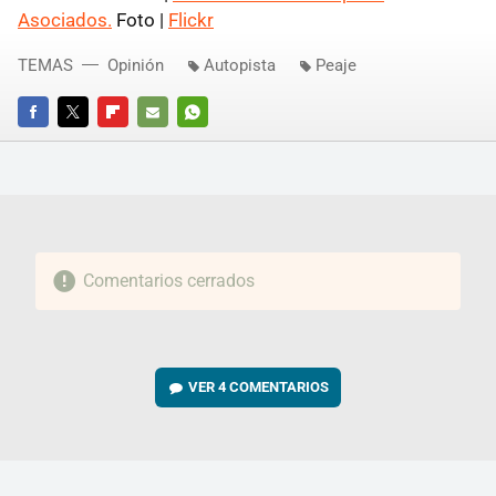
Asociados.
Foto |
Flickr
TEMAS
Opinión
Autopista
Peaje
FACEBOOK
TWITTER
FLIPBOARD
E-
WHATSAPP
MAIL
Comentarios cerrados
VER
4 COMENTARIOS