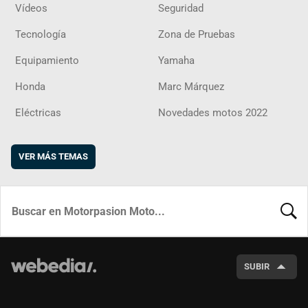
Vídeos
Seguridad
Tecnología
Zona de Pruebas
Equipamiento
Yamaha
Honda
Marc Márquez
Eléctricas
Novedades motos 2022
VER MÁS TEMAS
BUSCA
SUBIR