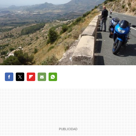
FACEBOOK
TWITTER
FLIPBOARD
E-
WHATSAPP
MAIL