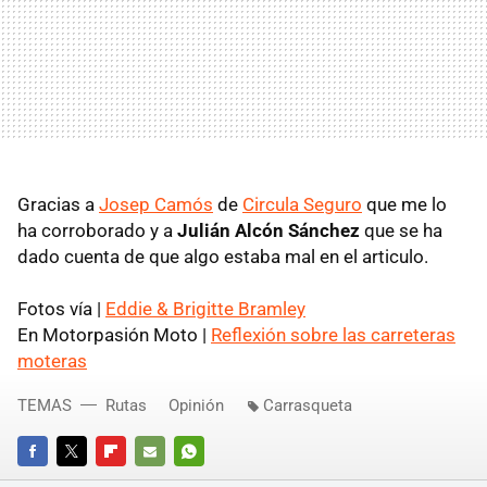
Gracias a
Josep Camós
de
Circula Seguro
que me lo
ha corroborado y a
Julián Alcón Sánchez
que se ha
dado cuenta de que algo estaba mal en el articulo.
Fotos vía |
Eddie & Brigitte Bramley
En Motorpasión Moto |
Reflexión sobre las carreteras
moteras
TEMAS
Rutas
Opinión
Carrasqueta
FACEBOOK
TWITTER
FLIPBOARD
E-
WHATSAPP