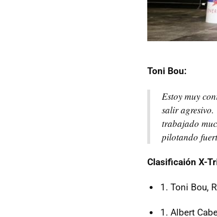
Toni Bou:
Estoy muy con
salir agresivo
trabajado much
pilotando fuert
Clasificaión X-Tr
Toni Bou, 
Albert Cabe