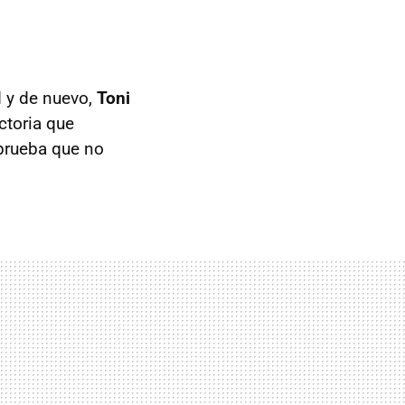
d y de nuevo,
Toni
ctoria que
 prueba que no