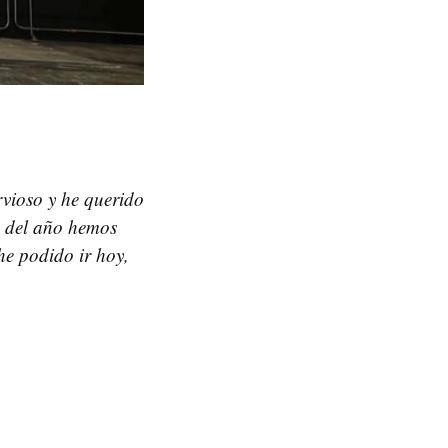
vioso y he querido
s del año hemos
he podido ir hoy,