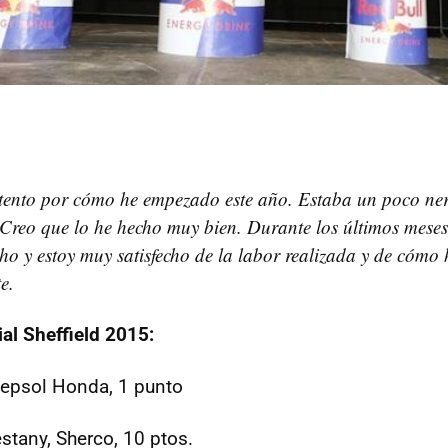
tento por cómo he empezado este año. Estaba un poco ner
. Creo que lo he hecho muy bien. Durante los últimos mese
o y estoy muy satisfecho de la labor realizada y de cómo 
e.
ial Sheffield 2015:
Repsol Honda, 1 punto
stany, Sherco, 10 ptos.