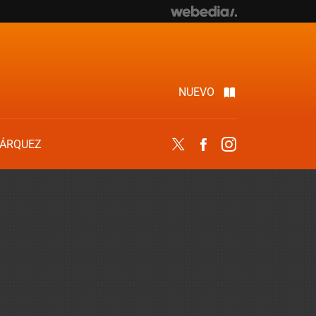
NUEVO
ÁRQUEZ
Twitter
Facebook
Instagram