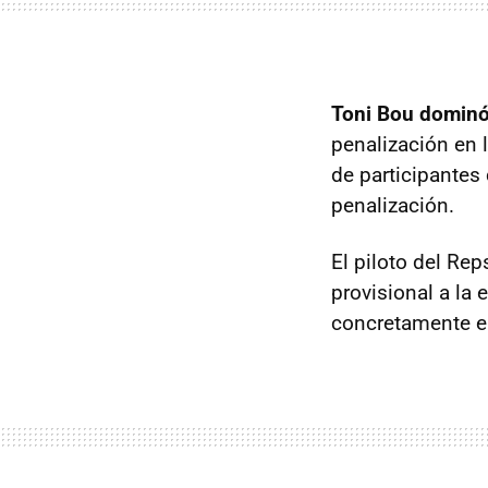
Toni Bou domin
penalización en 
de participantes
penalización.
El piloto del Rep
provisional a la 
concretamente e