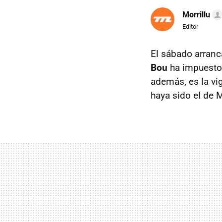
Morrillu
Editor
El sábado arranc
Bou
ha impuesto 
además, es la vi
haya sido el de