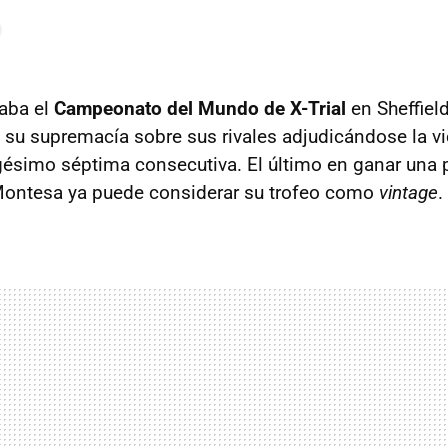
aba el
Campeonato del Mundo de X-Trial
en Sheffiel
su supremacía sobre sus rivales adjudicándose la vi
gésimo séptima consecutiva. El último en ganar una
 Montesa ya puede considerar su trofeo como
vintage
.