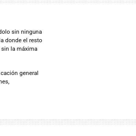
dolo sin ninguna
a donde el resto
o sin la máxima
ficación general
mes,