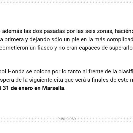
ó
además las dos pasadas por las seis zonas, hacién
la primera y dejando sólo un pie en la más complicad
 cometieron un fiasco y no eran capaces de superarl
sol Honda se coloca por lo tanto al frente de la clasi
espera de la siguiente cita que será a finales de este 
l
31 de enero en Marsella
.