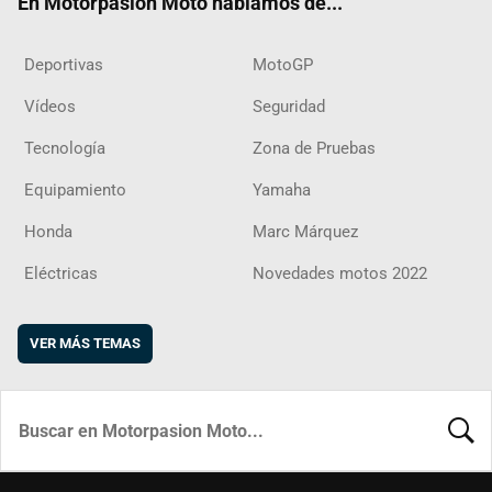
En Motorpasion Moto hablamos de...
Deportivas
MotoGP
Vídeos
Seguridad
Tecnología
Zona de Pruebas
Equipamiento
Yamaha
Honda
Marc Márquez
Eléctricas
Novedades motos 2022
VER MÁS TEMAS
BUSCA