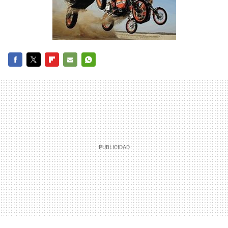
FACEBOOK
TWITTER
FLIPBOARD
E-
WHATSAPP
MAIL