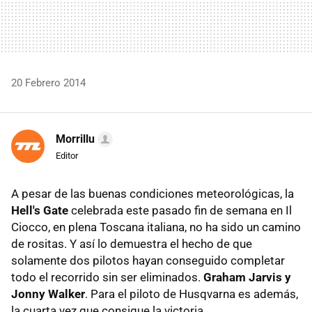
20 Febrero 2014
Morrillu
Editor
A pesar de las buenas condiciones meteorológicas, la
Hell's Gate
celebrada este pasado fin de semana en Il
Ciocco, en plena Toscana italiana, no ha sido un camino
de rositas. Y así lo demuestra el hecho de que
solamente dos pilotos hayan conseguido completar
todo el recorrido sin ser eliminados.
Graham Jarvis y
Jonny Walker
. Para el piloto de Husqvarna es además,
la cuarta vez que consigue la victoria.