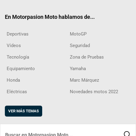
ter
ebo
ube
agra
boar
ok
m
d
En Motorpasion Moto hablamos de...
Deportivas
MotoGP
Vídeos
Seguridad
Tecnología
Zona de Pruebas
Equipamiento
Yamaha
Honda
Marc Márquez
Eléctricas
Novedades motos 2022
VER MÁS TEMAS