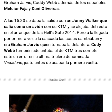
Graham Jarvis, Coddy Webb además de los españoles
Melcior Faja y Dani Oliveiras
.
A las 15:30 se daba la salida con un
Jonny Walker que
salía como un avión
con su KTM y se alejaba del resto
en el arranque de las Hell's Gate 2014. Pero a la llegada
por primera vez a la cascada las cosas cambiaban y
era
Graham Jarvis
quien tomaba la delantera.
Cody
Webb
también adelantaba al de KTM tras cometer
este un error en la última trialera denominada
Viscidone
, justo antes de acabar la primera vuelta.