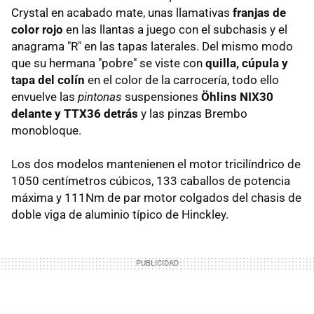
Crystal en acabado mate, unas llamativas
franjas de
color rojo
en las llantas a juego con el subchasis y el
anagrama "R" en las tapas laterales. Del mismo modo
que su hermana "pobre" se viste con
quilla, cúpula y
tapa del colín
en el color de la carrocería, todo ello
envuelve las
pintonas
suspensiones
Öhlins NIX30
delante y TTX36 detrás
y las pinzas Brembo
monobloque.
Los dos modelos mantenienen el motor tricilíndrico de
1050 centímetros cúbicos, 133 caballos de potencia
máxima y 111Nm de par motor colgados del chasis de
doble viga de aluminio típico de Hinckley.