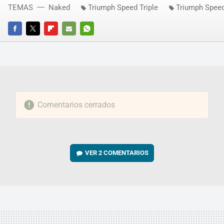
TEMAS
Naked
Triumph Speed Triple
Triumph Speed
FACEBOOK
TWITTER
FLIPBOARD
E-
WHATSAPP
MAIL
Comentarios cerrados
VER
2 COMENTARIOS