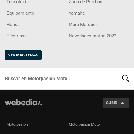
Tecnología
Zona de Pruebas
Equipamiento
Yamaha
Honda
Marc Márquez
Eléctricas
Novedades motos 2022
VER MÁS TEMAS
BUSCA
SUBIR
Motorpasión
Motorpasión Moto