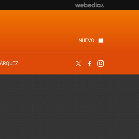
NUEVO
ÁRQUEZ
Twitter
Facebook
Instagram