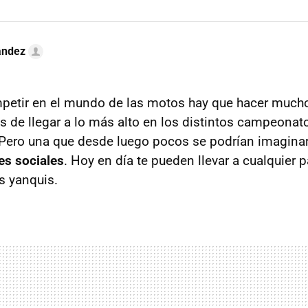
ández
mpetir en el mundo de las motos hay que hacer muchos
s de llegar a lo más alto en los distintos campeonat
 Pero una que desde luego pocos se podrían imaginar 
es sociales
. Hoy en día te pueden llevar a cualquier p
s yanquis.