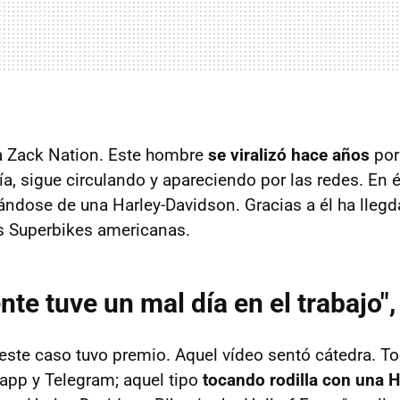
a Zack Nation. Este hombre
se viralizó hace años
por
ía, sigue circulando y apareciendo por las redes. En 
gándose de una Harley-Davidson. Gracias a él ha llegd
s Superbikes americanas.
e tuve un mal día en el trabajo", 
este caso tuvo premio. Aquel vídeo sentó cátedra. Tod
pp y Telegram; aquel tipo
tocando rodilla con una 