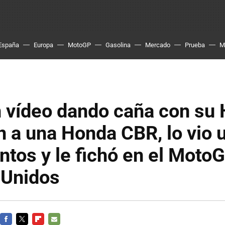
España
Europa
MotoGP
Gasolina
Mercado
Prueba
M
 vídeo dando caña con su 
 a una Honda CBR, lo vio 
ntos y le fichó en el Moto
 Unidos