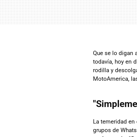
Que se lo digan 
todavía, hoy en d
rodilla y descol
MotoAmerica, la
"Simplement
La temeridad en 
grupos de Whatsa