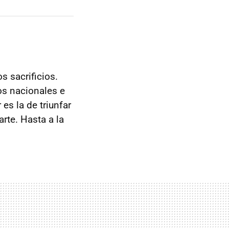
 sacrificios.
os nacionales e
es la de triunfar
arte. Hasta a la