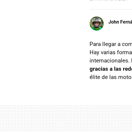
John Fern
Para llegar a co
Hay varias forma
internacionales.
gracias a las red
élite de las moto