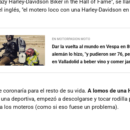
azy Harley-Davidson Biker in the Hall of Fame", se ll
 inglés, "el motero loco con una Harley-Davidson en 
EN MOTORPASION MOTO
Dar la vuelta al mundo en Vespa en 8
alemán lo hizo, "y pudieron ser 76, pe
en Valladolid a beber vino y comer j
 coronaría para el resto de su vida.
A lomos de una 
 una deportiva, empezó a descolgarse y tocar rodilla 
a los moteros (como si eso fuese un problema).