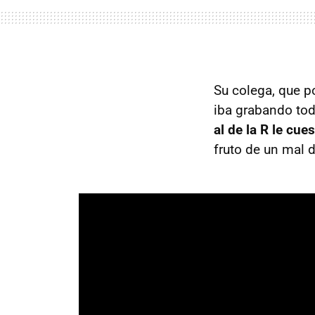
Su colega, que p
iba grabando toda
al de la R le cue
fruto de un mal d