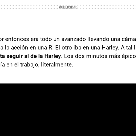
or entonces era todo un avanzado llevando una cámar
 la acción en una R. El otro iba en una Harley. A tal 
sta seguir al de la Harley
. Los dos minutos más épico
ía en el trabajo, literalmente.