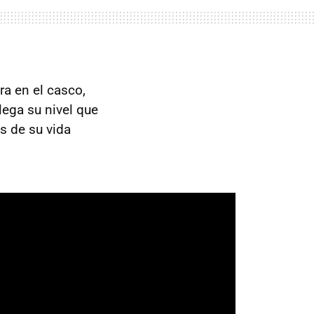
a en el casco,
llega su nivel que
s de su vida