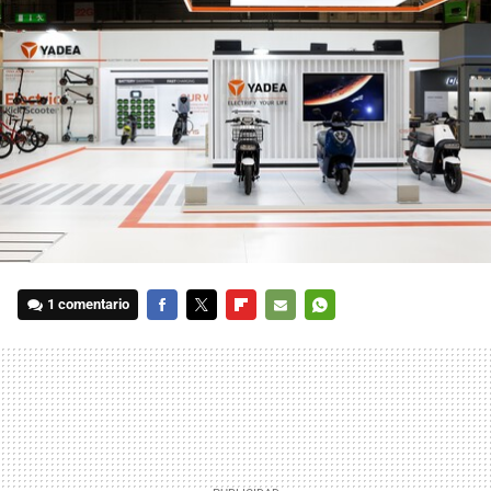
1 comentario
FACEBOOK
TWITTER
FLIPBOARD
E-
WHATSAPP
MAIL