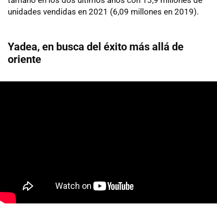
unidades vendidas en 2021 (6,09 millones en 2019).
Yadea, en busca del éxito más allá de
oriente