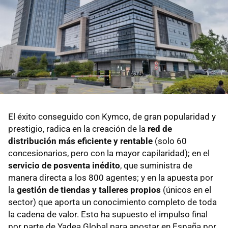
El éxito conseguido con Kymco, de gran popularidad y
prestigio, radica en la creación de la
red de
distribución más eficiente y rentable
(solo 60
concesionarios, pero con la mayor capilaridad); en el
servicio de posventa inédito
, que suministra de
manera directa a los 800 agentes; y en la apuesta por
la
gestión de tiendas y talleres propios
(únicos en el
sector) que aporta un conocimiento completo de toda
la cadena de valor. Esto ha supuesto el impulso final
por parte de Yadea Global para apostar en España por