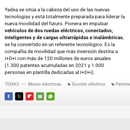
Yadea se sitúa a la cabeza del uso de las nuevas
tecnologías y está totalmente preparada para liderar la
nueva movilidad del futuro. Pionera en impulsar
vehículos de dos ruedas eléctricos, conectados,
inteligentes y de cargas ultrarrápidas e inalámbricas
,
se ha convertido en un referente tecnológico. Es la
compañía de movilidad que más inversión destina a
I+D+i con más de 120 millones de euros anuales
(1.300 patentes acumuladas en 2021 y 1.000
personas en plantilla dedicadas al I+D+i).
TEMAS
Motos eléctricas
Scooter eléctrica
Patinet
FACEBOOK
TWITTER
FLIPBOARD
E-
WHATSAPP
MAIL