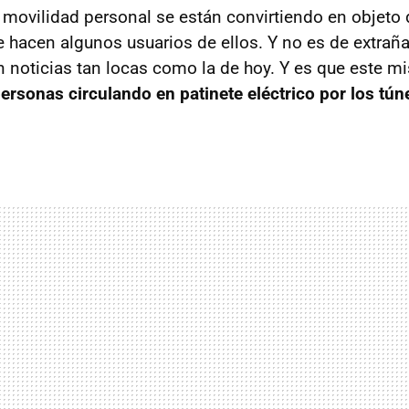
 movilidad personal se están convirtiendo en objeto d
e hacen algunos usuarios de ellos. Y no es de extraña
noticias tan locas como la de hoy. Y es que este m
personas circulando en patinete eléctrico por los tún