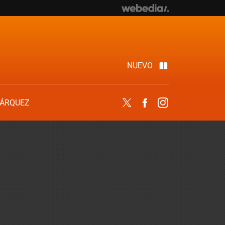
NUEVO
ÁRQUEZ
Twitter
Facebook
Instagram