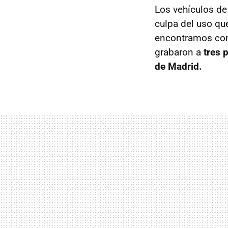
Los vehículos de
culpa del uso qu
encontramos con 
grabaron a
tres 
de Madrid.