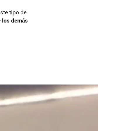
ste tipo de
e los demás