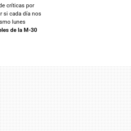
e críticas por
r si cada día nos
ismo lunes
eles de la M-30