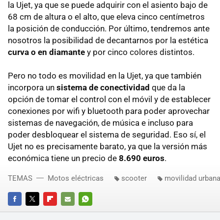
la Ujet, ya que se puede adquirir con el asiento bajo de
68 cm de altura o el alto, que eleva cinco centímetros
la posición de conducción. Por último, tendremos ante
nosotros la posibilidad de decantarnos por la estética
curva o en diamante
y por cinco colores distintos.
Pero no todo es movilidad en la Ujet, ya que también
incorpora un
sistema de conectividad
que da la
opción de tomar el control con el móvil y de establecer
conexiones por wifi y bluetooth para poder aprovechar
sistemas de navegación, de música e incluso para
poder desbloquear el sistema de seguridad. Eso sí, el
Ujet no es precisamente barato, ya que la versión más
económica tiene un precio de
8.690 euros
.
TEMAS
Motos eléctricas
scooter
movilidad urban
FACEBOOK
TWITTER
FLIPBOARD
E-
WHATSAPP