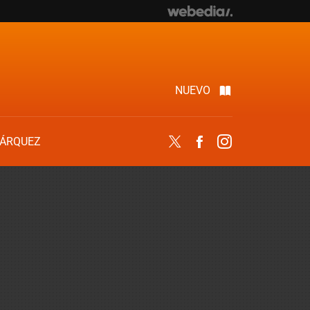
NUEVO
ÁRQUEZ
Twitter
Facebook
Instagram