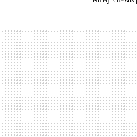
entregas de
sus 