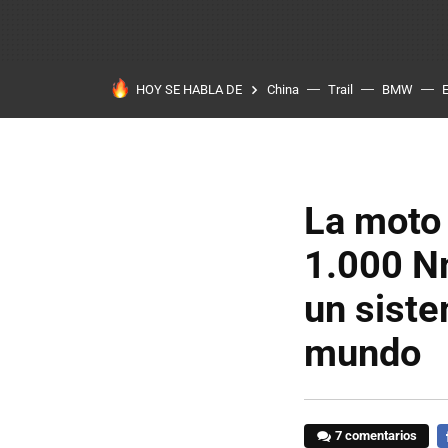
HOY SE HABLA DE
China
Trail
BMW
La moto 
1.000 N
un siste
mundo
7 comentarios