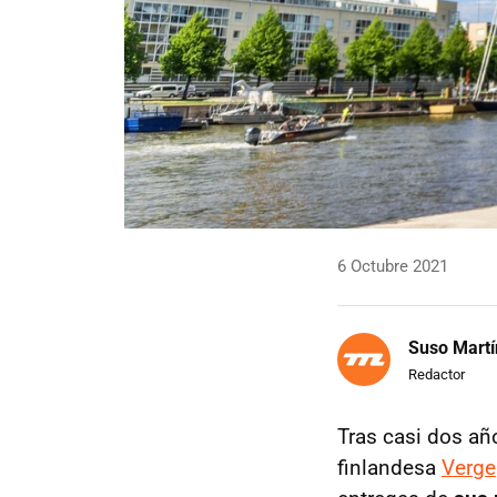
6 Octubre 2021
Suso Martí
Redactor
Tras casi dos añ
finlandesa
Verge