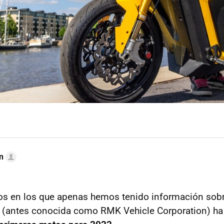
n
os en los que apenas hemos tenido información sobre
(antes conocida como RMK Vehicle Corporation) ha