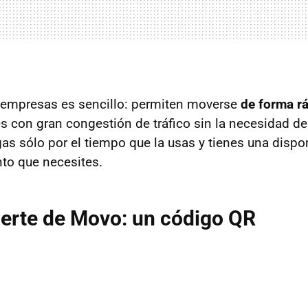
s empresas es sencillo: permiten moverse
de forma rá
es con gran congestión de tráfico sin la necesidad d
as sólo por el tiempo que la usas y tienes una dispo
to que necesites.
uerte de Movo: un código QR