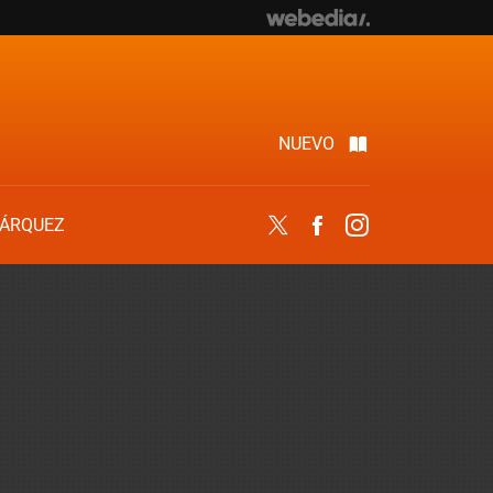
NUEVO
ÁRQUEZ
Twitter
Facebook
Instagram