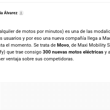
ía Álvarez
alquiler de motos por minutos) es una de las modal
os usuarios y por eso una nueva compañía llega a Mad
sta el momento. Se trata de
Movo
, de Maxi Mobility 
fy) que trae consigo
300 nuevas motos eléctricas
y a
er ventaja sobre sus competidoras.