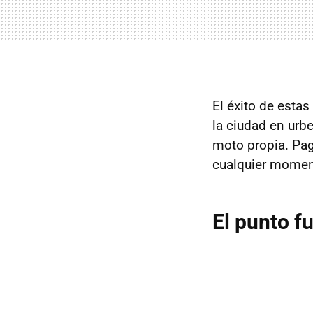
El éxito de esta
la ciudad en urb
moto propia. Pag
cualquier momen
El punto f