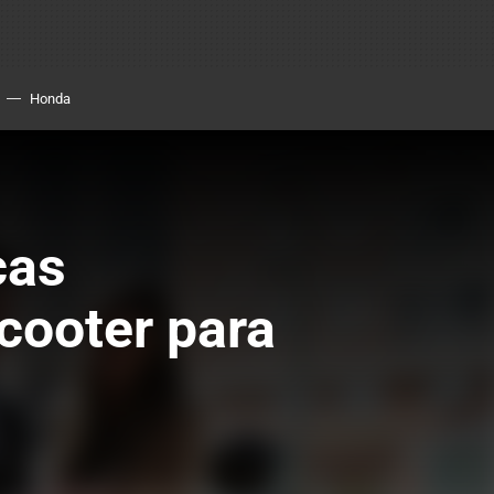
Honda
cas
cooter para