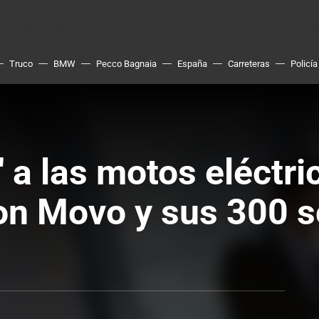
Truco
BMW
Pecco Bagnaia
España
Carreteras
Policía
' a las motos eléctri
on Movo y sus 300 s