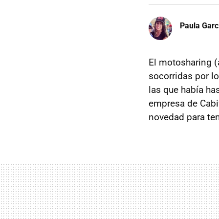
Paula Garc
El motosharing (
socorridas por l
las que había ha
empresa de Cabi
novedad para ten