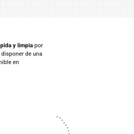
pida y limpia
por
e disponer de una
nible en