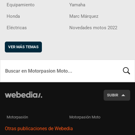
Equipamiento
Yamaha
Honda
Marc Márquez
Eléctricas
Novedades motos 2022
VER MÁS TEMAS
BUSCA
SUBIR
Motorpasión
Motorpasión Moto
Otras publicaciones de Webedia