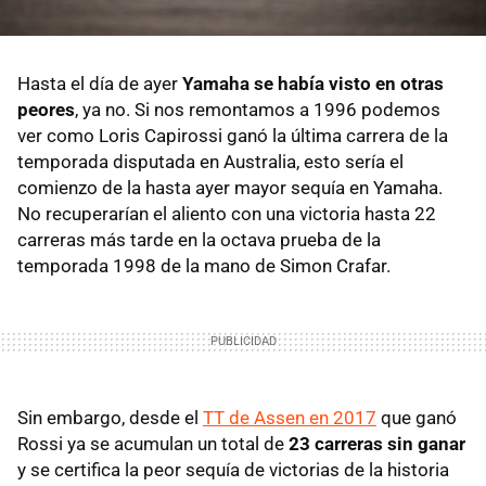
Hasta el día de ayer
Yamaha se había visto en otras
peores
, ya no. Si nos remontamos a 1996 podemos
ver como Loris Capirossi ganó la última carrera de la
temporada disputada en Australia, esto sería el
comienzo de la hasta ayer mayor sequía en Yamaha.
No recuperarían el aliento con una victoria hasta 22
carreras más tarde en la octava prueba de la
temporada 1998 de la mano de Simon Crafar.
Sin embargo, desde el
TT de Assen en 2017
que ganó
Rossi ya se acumulan un total de
23 carreras sin ganar
y se certifica la peor sequía de victorias de la historia