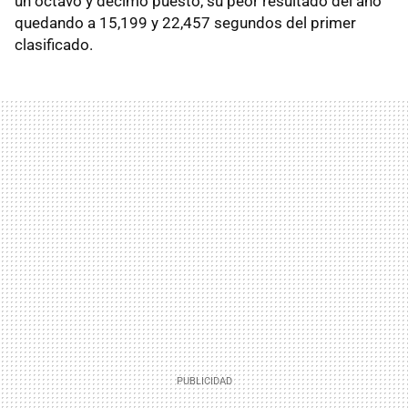
un octavo y décimo puesto, su peor resultado del año
quedando a 15,199 y 22,457 segundos del primer
clasificado.