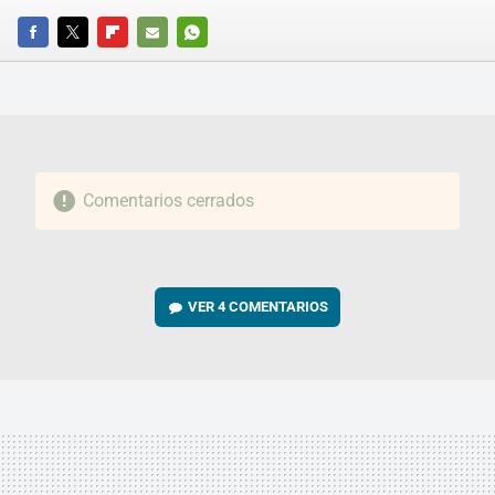
FACEBOOK
TWITTER
FLIPBOARD
E-
WHATSAPP
MAIL
Comentarios cerrados
VER
4 COMENTARIOS