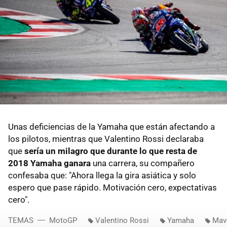
Unas deficiencias de la Yamaha que están afectando a
los pilotos, mientras que Valentino Rossi declaraba
que
sería un milagro que durante lo que resta de
2018 Yamaha ganara
una carrera, su compañero
confesaba que: "Ahora llega la gira asiática y solo
espero que pase rápido. Motivación cero, expectativas
cero".
TEMAS
MotoGP
Valentino Rossi
Yamaha
Mave