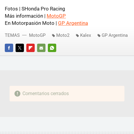
Fotos | SHonda Pro Racing
Más información |
MotoGP
En Motorpasión Moto |
GP Argentina
TEMAS
MotoGP
Moto2
Kalex
GP Argentina
FACEBOOK
TWITTER
FLIPBOARD
E-
WHATSAPP
MAIL
Comentarios cerrados