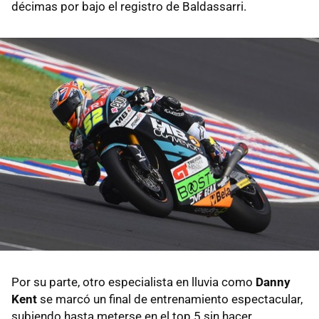
décimas por bajo el registro de Baldassarri.
Por su parte, otro especialista en lluvia como
Danny
Kent
se marcó un final de entrenamiento espectacular,
subiendo hasta meterse en el top 5 sin hacer