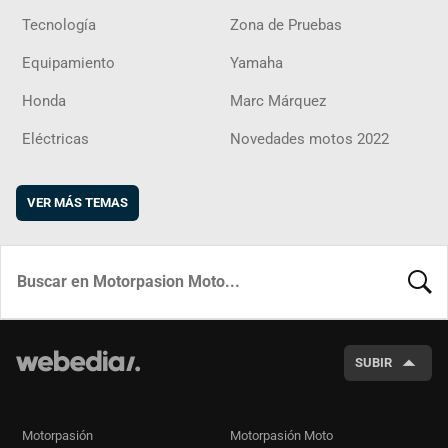
Tecnología
Zona de Pruebas
Equipamiento
Yamaha
Honda
Marc Márquez
Eléctricas
Novedades motos 2022
VER MÁS TEMAS
BUSCA
SUBIR
Motorpasión
Motorpasión Moto