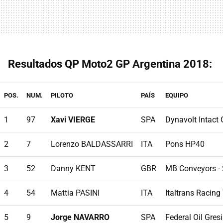
Resultados QP Moto2 GP Argentina 2018:
POS.
NUM.
PILOTO
PAÍS
EQUIPO
1
97
Xavi VIERGE
SPA
Dynavolt Intact
2
7
Lorenzo BALDASSARRI
ITA
Pons HP40
3
52
Danny KENT
GBR
MB Conveyors -
4
54
Mattia PASINI
ITA
Italtrans Racin
5
9
Jorge NAVARRO
SPA
Federal Oil Gres