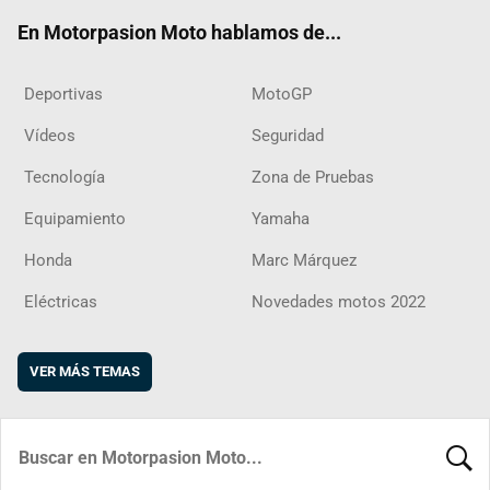
ok
m
d
En Motorpasion Moto hablamos de...
Deportivas
MotoGP
Vídeos
Seguridad
Tecnología
Zona de Pruebas
Equipamiento
Yamaha
Honda
Marc Márquez
Eléctricas
Novedades motos 2022
VER MÁS TEMAS