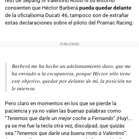
test de Sepang ni Valentino Rossi ni su entorno
consienten que Héctor Barberá
pueda quedar delante
de la oficialísima Ducati 46, tampoco son de extrañar
estas declaraciones sobre el piloto del Pramac Racing:
Barberá me ha hecho un adelantamiento duro, que me
ha enviado a la escapatoria, porque Héctor sólo tiene
este objetivo, quedar por delante de mí, la posición no
le interesa
Pero claro en momentos en los que se pierde la
paciencia y ya no valen las buenas palabras como
“
Tenemos que darle un mejor coche a Fernando
” ¡Huy!...
ya se me fue la tecla otra vez, disculpad, que quizás
sea “
Tenemos que darle una buena moto a Valentino
”.