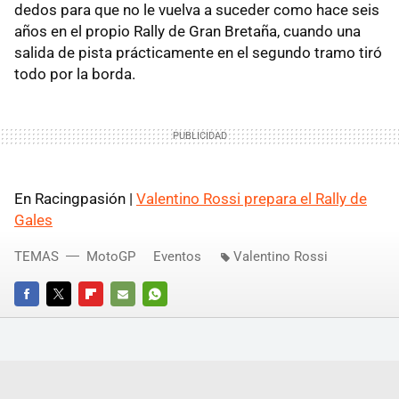
dedos para que no le vuelva a suceder como hace seis
años en el propio Rally de Gran Bretaña, cuando una
salida de pista prácticamente en el segundo tramo tiró
todo por la borda.
En Racingpasión |
Valentino Rossi prepara el Rally de
Gales
TEMAS
MotoGP
Eventos
Valentino Rossi
FACEBOOK
TWITTER
FLIPBOARD
E-
WHATSAPP
MAIL